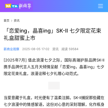
首页
资讯
「恋爱ing，晶喜ing」SK-II 七夕限定花束
礼盒甜蜜上市
新商业观察
2025-08-05 17:02
资讯
阅读 59584
[2025年7月] 值此浪漫七夕之际，国际高端护肤品牌SK-II
携手品牌代言人五月天倾情呈献「恋爱ing，晶喜ing」七夕
限定花束礼盒，浪漫诠释七夕礼赠心动范式。
当爱意藏于礼盒，时光便有了温柔注脚。SK-II捕捉那些藏在
七夕浪漫中的情感絮语，这份对心意的深刻理解，化作瓶身