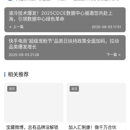
液冷技术爆发！2025CDCE数据中心展邀您共赴上
海，引领数据中心绿色革命
上一篇
2025-08-05 11:51
快手电商“超级宠粉节”品类日扶持政策全面加码，拉动
品类爆发增长
2025-08-05 21:28
下一篇
相关推荐
资讯
资讯
宝藏微博，总有品牌没解锁
加入汇俐康！做千万合伙