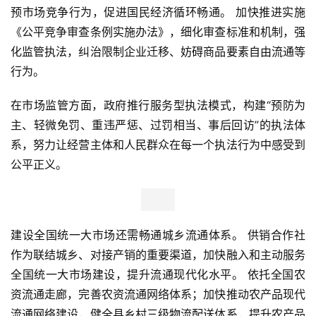
预市场竞争行为，促进国民经济循环畅通。 加快推进实施
《公平竞争审查条例实施办法》，细化审查标准和机制，强
化监管执法，纠治限制企业迁移、妨碍商品要素自由流通等
行为。
在市场监管方面，政府推行服务型执法模式，构建“预防为
主、轻微免罚、重违严惩、过罚相当、事后回访”的执法体
系，努力让经营主体和人民群众在每一个执法行为中感受到
公平正义。
建设全国统一大市场还需畅通城乡流通体系。 供销合作社
作为联结城乡、对接产销的重要渠道，加快融入和主动服务
全国统一大市场建设，提升流通现代化水平。 依托全国农
资流通走廊，完善农资流通网络体系；加快推动农产品现代
流通网络建设，健全县乡村三级物流配送体系，提升农产品