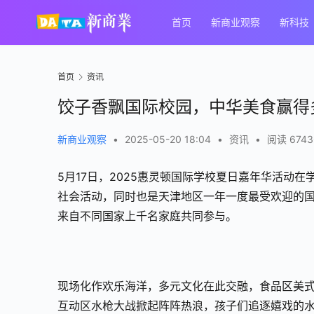
首页
新商业观察
新科技
首页
资讯
饺子香飘国际校园，中华美食赢得
新商业观察
•
2025-05-20 18:04
•
资讯
•
阅读 6743
5月17日，2025惠灵顿国际学校夏日嘉年华活动
社会活动，同时也是天津地区一年一度最受欢迎的国
来自不同国家上千名家庭共同参与。
现场化作欢乐海洋，多元文化在此交融，食品区美
互动区水枪大战掀起阵阵热浪，孩子们追逐嬉戏的