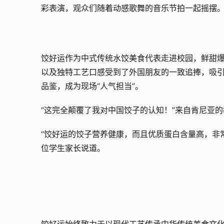
彩表演，观众们随着动感歌舞的音乐节拍一起摇摆
饺好运作为中式传统水饺美食代表走进校园，鲜甜
以及独特工艺口感受到了外国朋友的一致追捧，吸
品鉴，成为现场“人气担当”。
“这完全颠覆了我对中国饺子的认知！”来自肯尼亚的
“饺好运的饺子营养健康，而且优质蛋白含量高，非
位学生家长说道。