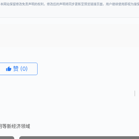
。本网站保留修改免责声明的权利，修改后的声明将同步更新至预览链接页面，用户继续使用即视为接
赞
(0)
用等新经济领域