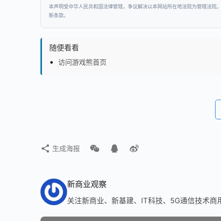
本声明受中华人民共和国法律管辖，争议解决以本网站所在地法院为管辖法院
新条款。
随便看看
访问游戏熊首页
生成海报
新商业观察
关注新商业、新基建、IT科技、5G通信技术商