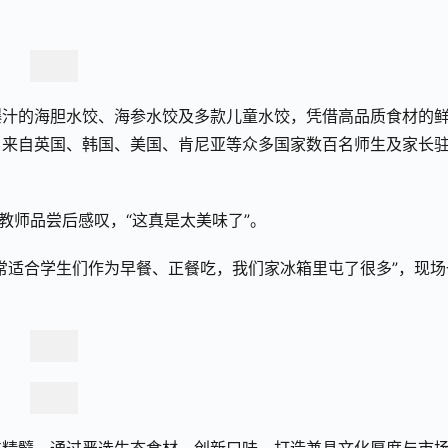
。
爆汁的海胆水饺、海参水饺及多款儿童水饺，凭借高品质食材的
引来自英国、韩国、美国、肯尼亚等众多国家数百名师生及家长
教师品尝后感叹，“这真是太美味了”。
常适合学生们作为早餐、正餐吃，我们家冰箱里屯了很多”，现场