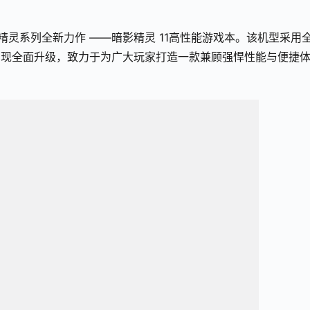
精灵系列全新力作 ——暗影精灵 11高性能游戏本。该机型采用
实现全面升级，致力于为广大玩家打造一款兼顾强悍性能与便捷