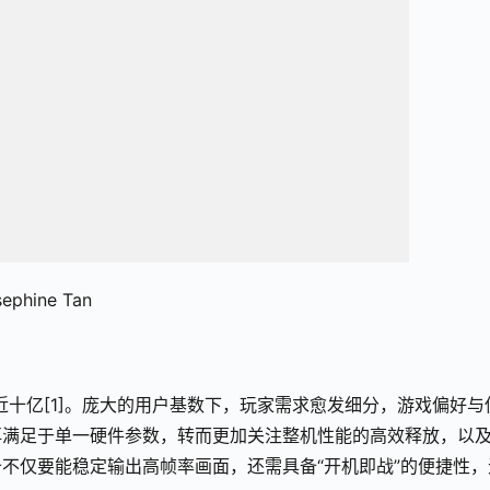
ine Tan
近十亿[1]。庞大的用户基数下，玩家需求愈发细分，游戏偏好与
再满足于单一硬件参数，转而更加关注整机性能的高效释放，以
不仅要能稳定输出高帧率画面，还需具备“开机即战”的便捷性，