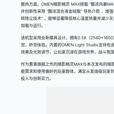
散热方面，OMEN暗影精灵 MAX搭载 “酷凉风暴
并创新性采用 “酷凉混合液金硅脂” 导热介质 ，增
转除尘技术” ，能够显著降低核心温度热量并减少
加载与运行。
该机型采用全新模具设计，拥有2.5K（2560×160
觉、听觉体验。内置的OMEN Light Studio
效果及光效调节，让玩家沉浸在游戏世界，战斗氛
作为惠普旗舰之作的暗影精灵MAX与本次发布的暗影
能需求和使用偏好的玩家群体，满足从发烧级玩家
投入与创新实力。