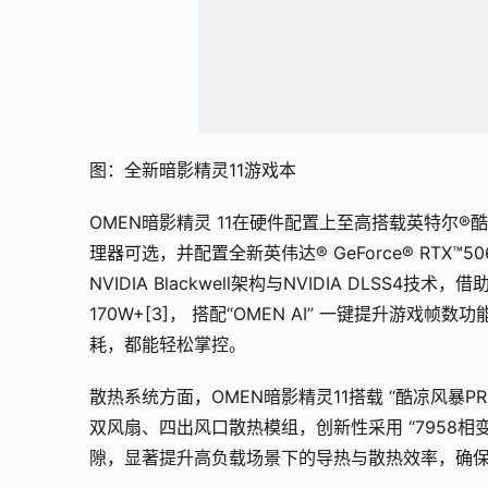
图：全新暗影精灵11游戏本
OMEN暗影精灵 11在硬件配置上至高搭载英特尔®酷睿™
理器可选，并配置全新英伟达® GeForce® RTX™5
NVIDIA Blackwell架构与NVIDIA DLS
170W+[3]， 搭配“OMEN AI” 一键提升
耗，都能轻松掌控。
散热系统方面，OMEN暗影精灵11搭载 “酷凉风暴
双风扇、四出风口散热模组，创新性采用 “7958相
隙，显著提升高负载场景下的导热与散热效率，确