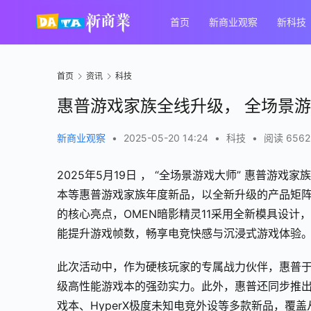
首页
新商业观察
新科技
首页
资讯
科技
惠普游戏家族全线升级， 全场景游
新商业观察
•
2025-05-20 14:24
•
科技
•
阅读 6562
2025年5月19日 ， “全场景游戏大师” 惠普游戏
本等惠普游戏家族年度新品，以全新升级的产品矩
的核心亮点，OMEN暗影精灵11采用全新模具设计，
能提升游戏帧数，畅享电竞快感与沉浸式游戏体验
此次活动中，作为硬核玩家的专属战力伙伴，惠普于
级高性能游戏本的强劲实力。此外，惠普还同步推出暗
戏本、HyperX极度未知电竞外设等多款新品，