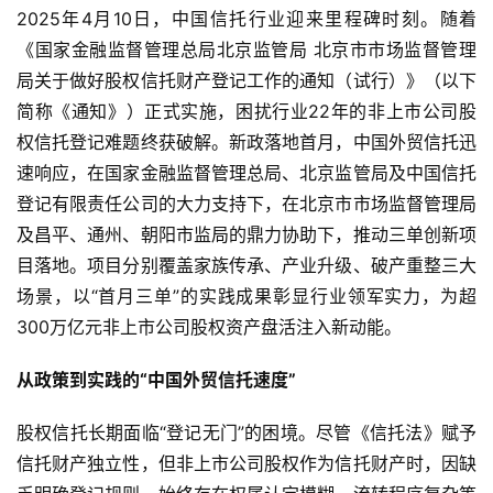
2025年4月10日，中国信托行业迎来里程碑时刻。随着
《国家金融监督管理总局北京监管局 北京市市场监督管理
局关于做好股权信托财产登记工作的通知（试行）》（以下
简称《通知》）正式实施，困扰行业22年的非上市公司股
权信托登记难题终获破解。新政落地首月，中国外贸信托迅
速响应，在国家金融监督管理总局、北京监管局及中国信托
登记有限责任公司的大力支持下，在北京市市场监督管理局
及昌平、通州、朝阳市监局的鼎力协助下，推动三单创新项
目落地。项目分别覆盖家族传承、产业升级、破产重整三大
场景，以“首月三单”的实践成果彰显行业领军实力，为超
300万亿元非上市公司股权资产盘活注入新动能。
从政策到实践的“中国外贸信托速度”
股权信托长期面临“登记无门”的困境。尽管《信托法》赋予
信托财产独立性，但非上市公司股权作为信托财产时，因缺