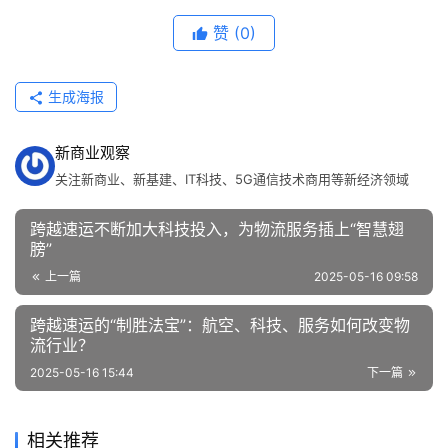
赞
(0)
生成海报
新商业观察
关注新商业、新基建、IT科技、5G通信技术商用等新经济领域
跨越速运不断加大科技投入，为物流服务插上“智慧翅
膀”
上一篇
2025-05-16 09:58
跨越速运的“制胜法宝”：航空、科技、服务如何改变物
流行业？
2025-05-16 15:44
下一篇
相关推荐