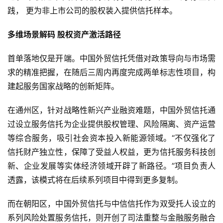
践， 更为非上市公司的股权装入提供信托样本。
多维场景解码 股权资产激活路径
首单落地仅是开端。中国外贸信托凭借对政策导向与市场需
求的精准把握，在随后三周内再度完成两单标志性项目，构
建起服务国家战略的创新矩阵。
在通州区，针对战略性新兴产业融资难题，中国外贸信托通
过设立服务信托为企业提供股权管理、风险隔离、资产运营
等综合服务，吸引社会资本投入新能源领域。“不仅强化了
信托财产独立性，保障了受益人权益，更为信托服务科技创
新、企业发展等实体经济领域开辟了新路径。”项目负责人
透露，该模式将在后续系列项目中得到更多复制。
而在朝阳区，中国外贸信托与中信信托作为双受托人设立的
系列风险处置服务信托，则开创了司法重整与金融服务融合