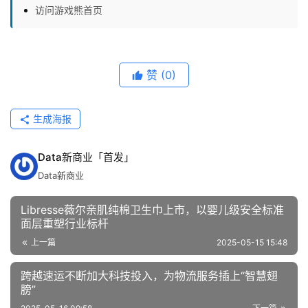
访问游戏熊首页
赞
(0)
生成海报
Data新商业「首发」
Data新商业
Libresse薇尔亲肌纯棉卫生巾上市，以婴儿级安全标准
面层重塑行业标杆
上一篇
2025-05-15 15:48
跨越速运不断加大科技投入，为物流服务插上“智慧翅
膀”