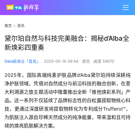
首页
资讯
黛尔珀自然与科技完美融合：揭秘d’Alba全
新焕彩四重奏
Data新商业「首发」
2025-05-16 09:44
资讯
阅读 59670
2025年，国际高端纯素护肤品牌d’Alba黛尔珀持续深耕纯
净护肤领域，凭借对自然成分与前沿科技的融合创新，在意
大利溯源之旅主题活动中隆重推出全新「维他焕彩系列」产
品。这一系列不仅延续了品牌标志性的白松露提取物核心科
技，更通过深度研发将提取物转化为专利成分Trufferol™，
为肌肤注入源自珍稀天然成分的纯净能量，带来温和且可持
续的焕亮肌肤解决方案。