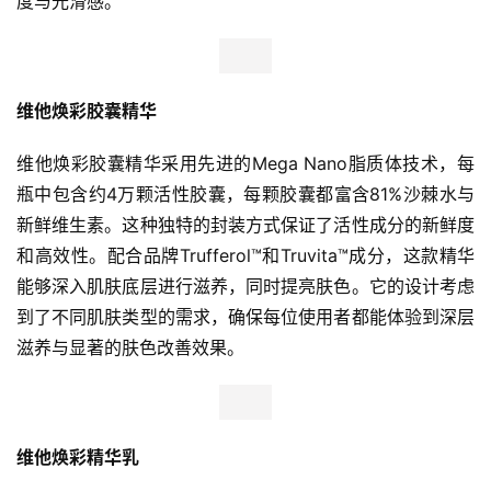
度与光滑感。
维他焕彩胶囊精华
维他焕彩胶囊精华采用先进的Mega Nano脂质体技术，每
瓶中包含约4万颗活性胶囊，每颗胶囊都富含81%沙棘水与
新鲜维生素。这种独特的封装方式保证了活性成分的新鲜度
和高效性。配合品牌Trufferol™和Truvita™成分，这款精华
能够深入肌肤底层进行滋养，同时提亮肤色。它的设计考虑
到了不同肌肤类型的需求，确保每位使用者都能体验到深层
滋养与显著的肤色改善效果。
维他焕彩精华乳