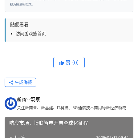
视为接受新条款。
随便看看
访问游戏熊首页
赞
(0)
生成海报
新商业观察
关注新商业、新基建、IT科技、5G通信技术商用等新经济领域
响应市场，博联智电开启全球化征程
上一篇
2025-05-12 09:44