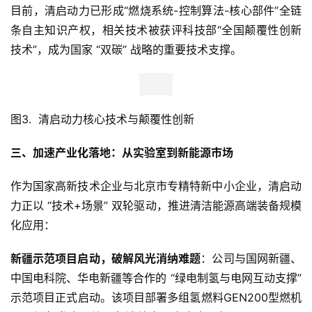
目前，清启动力已形成“燃烧系统-控制算法-核心部件”全链
条自主知识产权，相关技术被获评科技部“全国颠覆性创新
技术”，成为国家 “双碳” 战略的重要技术支撑。
图3.  清启动力核心技术与颠覆性创新
三、加速产业化落地：从实验室到
新能源市场
作为国家高新技术企业与北京市专精特新中小企业，清启动
力正以 “技术+场景” 双轮驱动，推进清洁能源高端装备规模
化应用：
新疆示范项目启动
，
破解
风光
消纳难题
：公司与国网新疆、
中国电科院、华电新疆等合作的 “绿电制氢与电网互动支撑” 
示范项目正式启动。该项目部署多组氢燃料GEN200型燃机