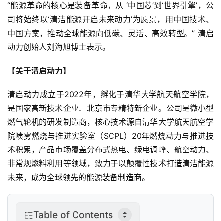
“能源革命的核心是装备革命，从 ‘中国芯’到‘世界引擎’，公
司将始终以‘清洁能源开启未来动力’为愿景，用中国技术、
中国方案，推动全球能源向低碳、灵活、高效转型。” 清启
动力创始人刘海旭博士表示。
【关于清启动力】
清启动力成立于2022年，孵化于清华大学航天航空学院，
是国家高新技术企业、北京市专精特新企业。公司是微小型
燃气轮机的研发制造商，核心技术源自清华大学航天航空学
院喷雾燃烧与推进实验室（SCPL）20年燃烧动力与推进技
术积累，产品市场覆盖分布式热电、绿电调峰、航空动力、
非常规燃料利用等领域，致力于以颠覆性技术打造清洁能源
未来，成为全球领先的能源装备制造商。
Table of Contents