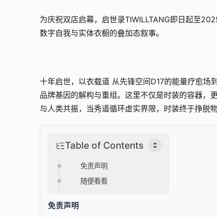
为庆祝双店启幕，启世录TIWILLTANG即日起至
数字自我与实体衣橱的叠加态叙事。
十年启世，以衣载道 从先锋空间D17的能量疗愈场到高
品牌基因的解构与重组。这里不仅是时装的容器，
与人类共振，当秀道循环虚实界限，时装终于挣脱
Table of Contents
免责声明
随便看看
免责声明