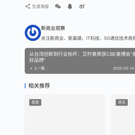
生成海报
新商业观察
关注新商业、新基建、IT科技、5G通信技术商
从台湾创新到行业标杆：艾柠美荣获CBE美博会“
好品牌”
上一篇
2025-05-14 
相关推荐
家居
资讯