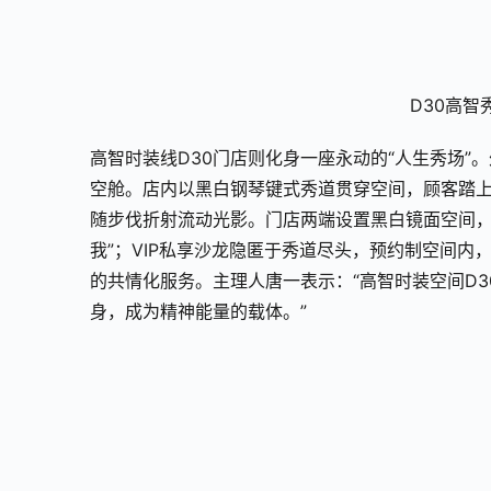
D30高
高智时装线D30门店则化身一座永动的“人生秀场
空舱。店内以黑白钢琴键式秀道贯穿空间，顾客踏上
随步伐折射流动光影。门店两端设置黑白镜面空间，
我”；VIP私享沙龙隐匿于秀道尽头，预约制空间内
的共情化服务。主理人唐一表示：“高智时装空间D
身，成为精神能量的载体。”