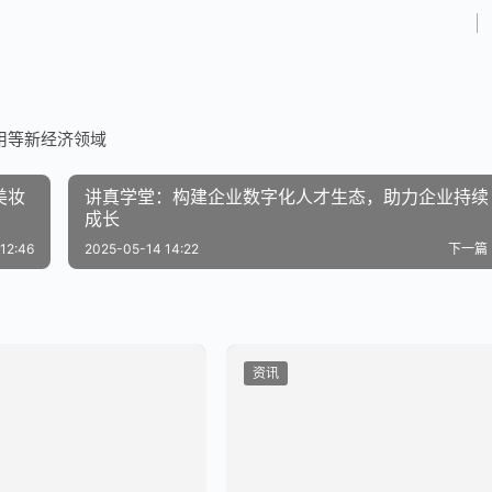
用等新经济领域
美妆
讲真学堂：构建企业数字化人才生态，助力企业持续
成长
12:46
2025-05-14 14:22
下一篇
资讯