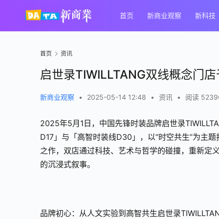
首页
新商业观察
新科技
首页
资讯
启世录TIWILLTANG双线概念
新商业观察
•
2025-05-14 12:48
•
资讯
•
阅读 5239
2025年5月1日，中国先锋时装品牌启世录TIWI
D17」与「高智时装线D30」，以“时空共生”为
之作，双店通过科技、艺术与哲学的碰撞，重新定
的沉浸式叙事。
品牌初心：从人文实验到高智共生启世录TIWILLTA