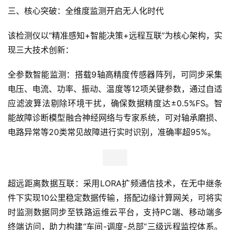
三、核心突破：全维度监测开启无人化时代
该检测仪以“精准感知+智能决策+远程互联”为核心架构，实
现三大技术创新：
全参数智能监测：搭载9轴高精度传感器阵列，可同步采集
电压、电流、功率、振动、温度等12项关键参数，通过自适
应滤波算法剔除环境干扰，确保数据精度达±0.5%FS。智
能故障诊断模型融合神经网络与专家系统，可对轴承磨损、
电路异常等20类常见故障进行实时识别，准确率超95%。
超远距离数据互联：采用LORA扩频通信技术，在无中继条
件下实现10公里稳定数据传输，搭配边缘计算网关，可将实
时监测数据同步至铁路运维云平台，支持PC端、移动端多
终端访问，助力构建“车间-调度-总部”三级远程监控体系。 