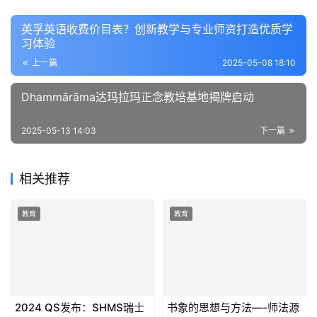
英孚英语收费价目表？创新教学与专业师资打造优质学
习体验
上一篇
2025-05-08 18:10
Dhammārāma达玛拉玛正念教培基地揭牌启动
2025-05-13 14:03
下一篇
相关推荐
教育
教育
2024 QS发布：SHMS瑞士
书象的思想与方法—-师法源