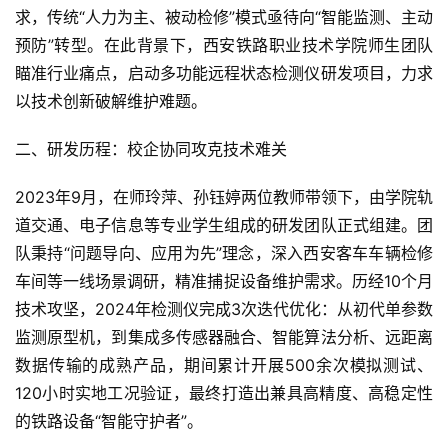
求，传统“人力为主、被动检修”模式亟待向“智能监测、主动
预防”转型。在此背景下，西安铁路职业技术学院师生团队
瞄准行业痛点，启动多功能远程状态检测仪研发项目，力求
以技术创新破解维护难题。
二、研发历程：校企协同攻克技术难关
2023年9月，在师玲萍、孙钰婷两位教师带领下，由学院轨
道交通、电子信息等专业学生组成的研发团队正式组建。团
队秉持“问题导向、应用为先”理念，深入西安客车车辆检修
车间等一线场景调研，精准捕捉设备维护需求。历经10个月
技术攻坚，2024年检测仪完成3次迭代优化：从初代单参数
监测原型机，到集成多传感器融合、智能算法分析、远距离
数据传输的成熟产品，期间累计开展500余次模拟测试、
120小时实地工况验证，最终打造出兼具高精度、高稳定性
的铁路设备“智能守护者”。