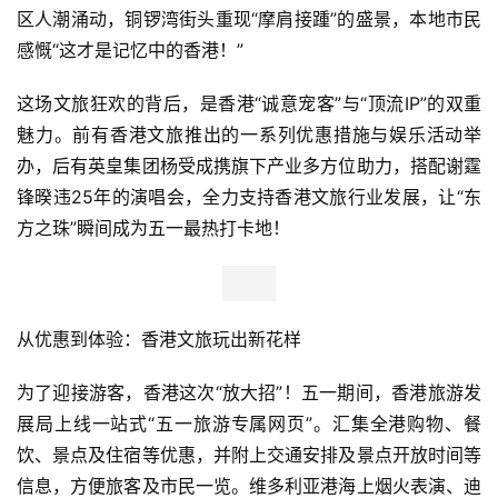
区人潮涌动，铜锣湾街头重现“摩肩接踵”的盛景，本地市民
感慨“这才是记忆中的香港！”
这场文旅狂欢的背后，是香港“诚意宠客”与“顶流IP”的双重
魅力。前有香港文旅推出的一系列优惠措施与娱乐活动举
办，后有英皇集团杨受成携旗下产业多方位助力，搭配谢霆
锋暌违25年的演唱会，全力支持香港文旅行业发展，让“东
方之珠”瞬间成为五一最热打卡地！
从优惠到体验：香港文旅玩出新花样
为了迎接游客，香港这次“放大招”！五一期间，香港旅游发
展局上线一站式“五一旅游专属网页”。汇集全港购物、餐
饮、景点及住宿等优惠，并附上交通安排及景点开放时间等
信息，方便旅客及市民一览。维多利亚港海上烟火表演、迪