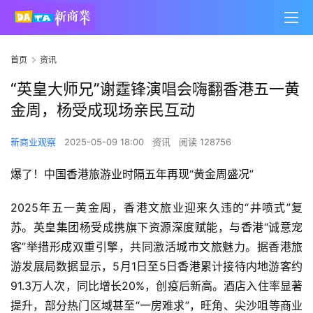
首页
资讯
“英皇大师兄”谢霆锋演唱会嗨翻香港五一黄
金周，杨受成现场亲民互动
新商业观察
2025-05-09 18:00
资讯
阅读 128756
爆了！中国香港旅游业时隔五年再现“黄金周盛况”
2025年五一黄金周，香港文旅业迎来久违的“井喷式”复
苏。英皇集团杨受成携旗下资源深度赋能，与香港“诚意宠
客”举措形成双重引擎，共同激活城市文旅魅力。据香港旅
游发展局数据显示，5月1日至5日香港累计接待内地游客约
91.3万人次，同比增长20%，创疫后新高。酒店入住率显著
提升，部分热门区域甚至“一房难求”，旺角、尖沙咀等商业