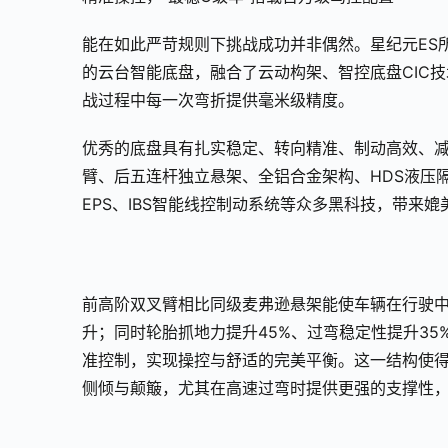
能在如此严苛规则下挑战成功并非偶然。星纪元ES
的云台智能底盘，融合了云动构架、智控底盘CIC
战过程中每一次弯折提供毫米级精度。
优秀的底盘具有扎实稳定、转向精准、制动高效、减
臂、后五连杆独立悬架、全铝合金架构、HDS液压隔
EPS、IBS智能线控制动系统等众多黑科技，带来
前高阶双叉臂相比同级麦弗逊悬架能使车辆在行驶中
升；同时轮胎抓地力提升45%、过弯稳定性提升3
准控制，实现操控与舒适的完美平衡。这一结构使得整
侧倾与颠簸，尤其在高速过弯时提供更强的支撑性