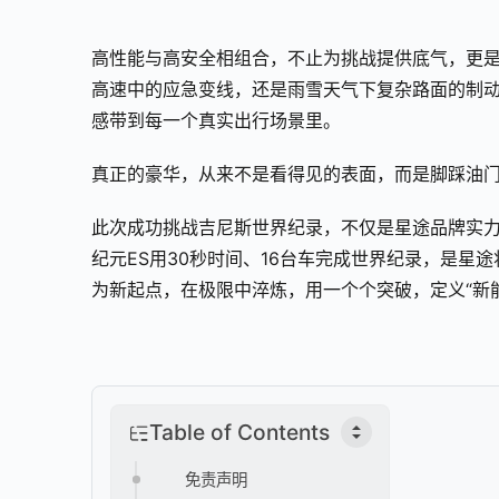
高性能与高安全相组合，不止为挑战提供底气，更
高速中的应急变线，还是雨雪天气下复杂路面的制动
感带到每一个真实出行场景里。
真正的豪华，从来不是看得见的表面，而是脚踩油
此次成功挑战吉尼斯世界纪录，不仅是星途品牌实力
纪元ES用30秒时间、16台车完成世界纪录，是星
为新起点，在极限中淬炼，用一个个突破，定义“新
Table of Contents
免责声明