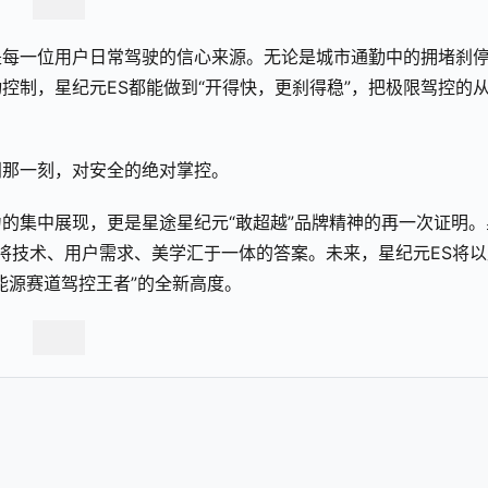
是每一位用户日常驾驶的信心来源。无论是城市通勤中的拥堵刹
控制，星纪元ES都能做到“开得快，更刹得稳”，把极限驾控的
门那一刻，对安全的绝对掌控。
的集中展现，更是星途星纪元“敢超越”品牌精神的再一次证明。
途将技术、用户需求、美学汇于一体的答案。未来，星纪元ES将以
能源赛道驾控王者”的全新高度。