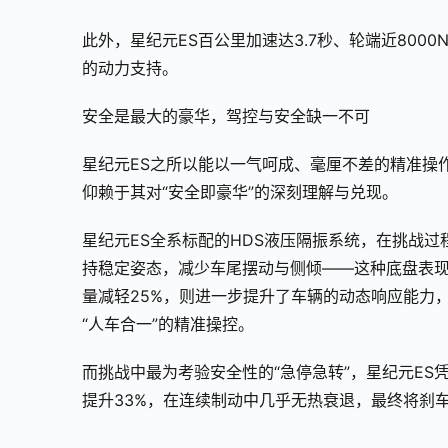
此外，星纪元ES百公里加速达3.7秒、轮端近80
的动力支持。
安全是最大的豪华，驾控与安全缺一不可
星纪元ES之所以能以一气呵成、毫厘不差的精准操作
仰赖于其对“安全即豪华”的深刻理解与兑现。
星纪元ES全系标配的HDS液压隔振系统，在挑战
持稳定姿态，减少车尾摆动与侧倾——这种底盘表
量减轻25%，则进一步提升了车辆的动态响应能力
“人车合一”的精准操控。
而挑战中最为考验安全性的“急停急转”，星纪元ES
提升33%，在连续制动中几乎无热衰退，最终将刹车