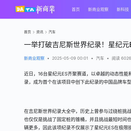
首页
新商业观察
新科技
首页
资讯
汽车
一举打破吉尼斯世界纪录！星纪元
新商业观察
•
2025-05-09 00:01
•
汽车
•
阅读 602
近日，16台星纪元ES齐聚赛道，以卓越的动态性能
录，成为首个在该项目中创下此纪录的中国品牌车
在吉尼斯世界纪录大全中，历史上曾参与过绕桩挑
也仅仅是挑战了固定桩的锥桶，并且挑战最短时间也
辆更多，因此该项纪录不仅展示了星纪元ES在极限