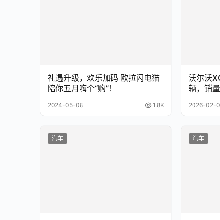
礼遇升级，欢乐加码 欧拉闪电猫
沃尔沃XC
陪你五月嗨个“购”！
辆，销量
2024-05-08
1.8K
2026-02-0
汽车
汽车