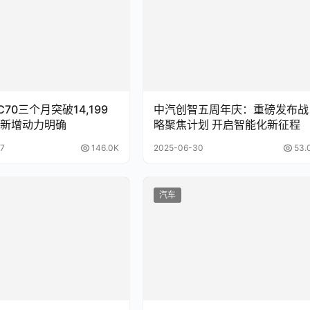
70三个月突破14,199
中汽创智五周年庆：重磅发布战
新增动力明确
略聚焦计划 开启智能化新征程
7
146.0K
2025-06-30
53.
汽车