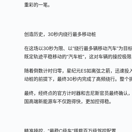
重彩的一笔。
创造历史，30秒内绕行最多移动桩
在这场以30秒为限、以“绕行最多辆移动汽车”为目
既定轨迹平稳移动的“汽车桩”，这对车辆的操控极
随着倒数计时归零，星纪元ES如离弦之箭，迅速投
动桩的前提下，最终30秒内完成了高频绕行。整个
最终，经终点的官方计时器和吉尼斯官员最终确认，
国高端新能源车不仅跑得快，更加控得稳。
精准操控，“最稳C级车”搭载百万级驾控配置