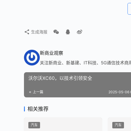
生成海报
新商业观察
关注新商业、新基建、IT科技、5G通信技术商
沃尔沃XC60，以技术引领安全
上一篇
2025-05-06 
相关推荐
汽车
汽车