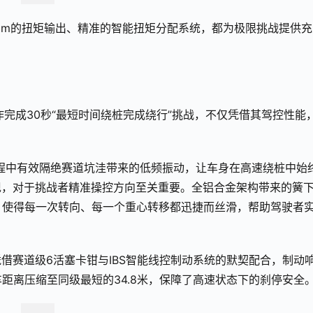
00Nm的扭矩输出、精准的智能扭矩分配系统，都为极限挑战提供
完成30秒“最短时间绕桩完成绕行”挑战，不仅凭借其驾控性能
过程中有效隔绝赛道坑洼带来的低频振动，让车身在高速绕桩中始
现，对于挑战者精准操控方向至关重要。全铝合金架构带来的簧
，使得每一次转向、每一个重心转移都迅捷而丝滑，帮助驾驶者
凭借赛道级6活塞卡钳与IBS智能线控制动系统的默契配合，制动
距离压缩至同级最短的34.8米，保障了高速状态下的刹停安全