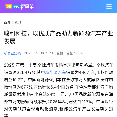
首页
资讯
峻和科技，以优质产品助力新能源汽车产业
发展
新商业观察
2025-05-08 21:41
资讯
阅读 50098
2025 年第一季度,全球汽车市场呈现出崭新格局。全球汽车
销量达2264万台,其中
新能源汽车
销量为446万台,市场份额
增至19.7%。中国新能源乘用车在全球市场大放异彩,全球市
场份额为67.7%,同比增长5.4个百分点,在全球新能源汽车增
减量贡献度中占比高达84%。同时,中国品牌新能源车在海
外市场的份额持续攀升,2025年3月已达到11.7%。中国以绝
对优势领跑全球电动化浪潮,新能源汽车产业发展势头迅
猛。