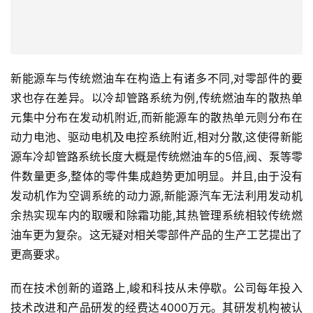
新能源车与传统燃油车在构造上有诸多不同,对零部件的要
求也存在差异。以冷却管路系统为例,传统燃油车的散热单
元集中分布在发动机附近,而新能源车的散热单元则分布在
动力电池、驱动电机及电控系统附近,相对分散,这使得新能
源车冷却管路系统长度大概是传统燃油车的5倍,阀、泵等零
件数量更多,整体的零件集成趋势更加明显。并且,由于没有
发动机作为空调系统的动力源,新能源汽车无法利用发动机
余热实现车内的取暖和除霜功能,其热管理系统相较传统燃
油车更为复杂。这无疑对相关零部件产品的生产工艺提出了
更高要求。
而在技术创新的道路上,峻和科技从未停歇。公司每年投入
技术改进和产品研发的经费达4000万元。其研发机构被认