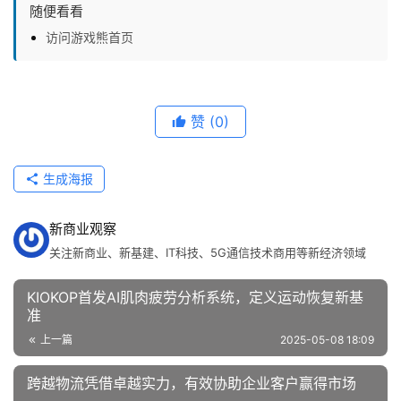
随便看看
访问游戏熊首页
赞
(0)
生成海报
新商业观察
关注新商业、新基建、IT科技、5G通信技术商用等新经济领域
KIOKOP首发AI肌肉疲劳分析系统，定义运动恢复新基
准
上一篇
2025-05-08 18:09
跨越物流凭借卓越实力，有效协助企业客户赢得市场