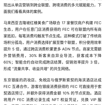
现出从单店营销到跨业联盟、跨境消费的多元赋能能力，下
面我们看看具体的案例。
马来西亚吉隆坡红楼美食广场联合 17 家餐饮商户构建 FEC 
生态，用户在任意门店消费获得的 FEC 可在联盟内所有商
家抵扣，每笔消费均触发节点生成。这种模式打破了传统商
场积分孤岛，用户消费选择扩展至整个联盟，积分使用效率
提升 5 倍，通过跨店消费积累更多 ADN 节点。商家无需额
外营销费用，30% 新客来自异业导流，获客成本下降 
60%；智能合约自动完成跨店结算，促销效率提升 3 倍，
形成 “流量共享、收益共增” 的共生网络。
东京银座的药妆店、免税店与俄罗斯索契的海滨酒店达成 
FEC 互通合作，游客在银座消费获得的 FEC 可直接用于索
契酒店预订，并额外获得消费金额 10% 的节点奖励。酒店
将用户 FEC 消费记录生成 NFT 权益凭证，兑换 VIP 服