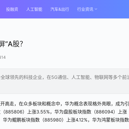
投融资
人工智能
汽车&出行
行业资讯
屏”A股？
414
全球领先的科技企业，在5G通信、人工智能、物联网等多个前
高开高走，在众多板块和概念中，华为概念表现格外亮眼，成为
85806）上涨3.55%，华为盘股板块指数（886094）上涨
3%，华为鲲鹏板块指数（885980）上涨4.12%，华为鸿蒙板块指数