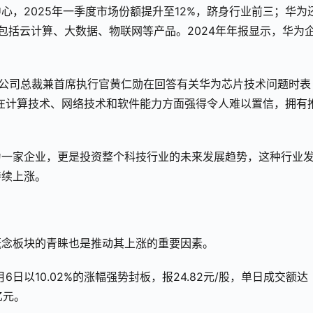
，2025年一季度市场份额提升至12%，跻身行业前三；华为
包括云计算、大数据、物联网等产品。2024年年报显示，华为
伟达公司总裁兼首席执行官黄仁勋在回答有关华为芯片技术问题时表
在计算技术、网络技术和软件能力方面强得令人难以置信，拥有
为一家企业，更是投资整个科技行业的未来发展趋势，这种行业
持续上涨。
概念板块的青睐也是推动其上涨的重要因素。
日以10.02%的涨幅强势封板，报24.82元/股，单日成交额达
亿元。