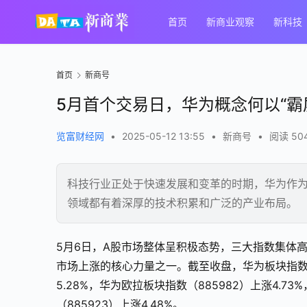
首页
新商业观察
新科技
首页
新商号
5月首个交易日，华为概念何以“霸
览富财经网
•
2025-05-12 13:55
•
新商号
•
阅读 50
科技行业正处于快速发展和变革的时期，华为作为
领域都有着深厚的技术积累和广泛的产业布局。
5月6日，A股市场整体呈积极态势，三大指数集体
市场上涨的核心力量之一。截至收盘，华为板块指数（8
5.28%，华为欧拉板块指数（885982）上涨4.7
（885923）上涨4.48%。