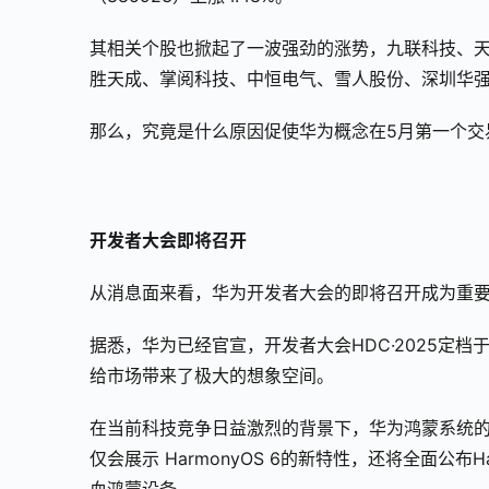
其相关个股也掀起了一波强劲的涨势，九联科技、
胜天成、掌阅科技、中恒电气、雪人股份、深圳华
那么，究竟是什么原因促使华为概念在5月第一个交
开发者大会即将召开
从消息面来看，华为开发者大会的即将召开成为重
据悉，华为已经官宣，开发者大会HDC·2025定档
给市场带来了极大的想象空间。
在当前科技竞争日益激烈的背景下，华为鸿蒙系统
仅会展示 HarmonyOS 6的新特性，还将全面公布