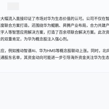
金大幅流入直接印证了市场对华为生态价值的认可。公司不仅在
深度联合方案打造，还围绕华为鲲鹏、昇腾产业布局，合力共建
数字人等智慧应用解决方案，打造了百余项联合解决方案。此次
性的双重肯定，为华为概念股注入强心剂。
应，例如推动智谱AI、华为HMS等概念股联动上涨。同时，北
流通股东名单，其资金动向可能进一步引导海外资金关注华为生