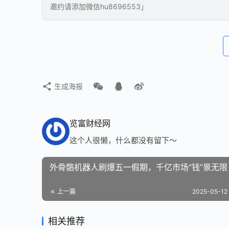
邀约请添加微信hu8696553」
生成海报
览富财经网
这个人很懒，什么都没有留下～
外骨骼机器人刷爆五一假期，千亿市场“钱”景无限
上一篇
2025-05-12 
相关推荐