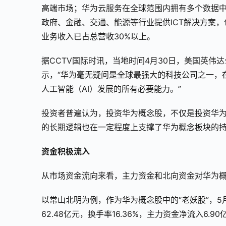
高端市场；华为云服务在全球范围内拥有多个数据中心
政府、金融、交通、能源等行业提供ICT解决方案，
业务收入已占总营收30%以上。
据CCTV国际时讯，当地时间4月30日，美国英
示，“华为毫无疑问是全球最强大的科技公司之一，
人工智能（AI）发展的所有必要能力。”
投资者普遍认为，投资华为概念股，不仅是投资华
的长期逻辑也在一定程度上支撑了华为概念板块的
资金积极流入
从市场资金流向来看，主力资金和北向资金对华为
以常山北明为例，作为华为概念股中的“老妖股”，5月6
62.48亿元，换手率16.36%，主力资金净流入6.90