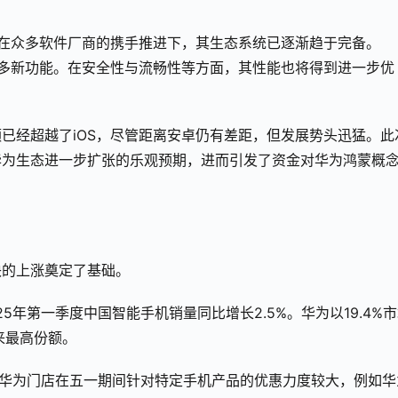
S 6在众多软件厂商的携手推进下，其生态系统已逐渐趋于完备。
发出更多新功能。在安全性与流畅性等方面，其性能也将得到进一步优
已经超越了iOS，尽管距离安卓仍有差距，但发展势头迅猛。此
华为生态进一步扩张的乐观预期，进而引发了资金对华为鸿蒙概
块的上涨奠定了基础。
2025年第一季度中国智能手机销量同比增长2.5%。华为以19.4%
以来最高份额。
分华为门店在五一期间针对特定手机产品的优惠力度较大，例如华