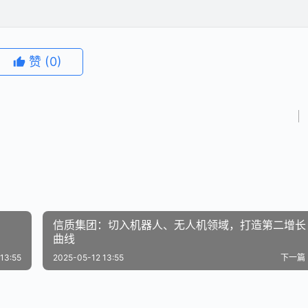
赞
(0)
信质集团：切入机器人、无人机领域，打造第二增长
曲线
13:55
2025-05-12 13:55
下一篇