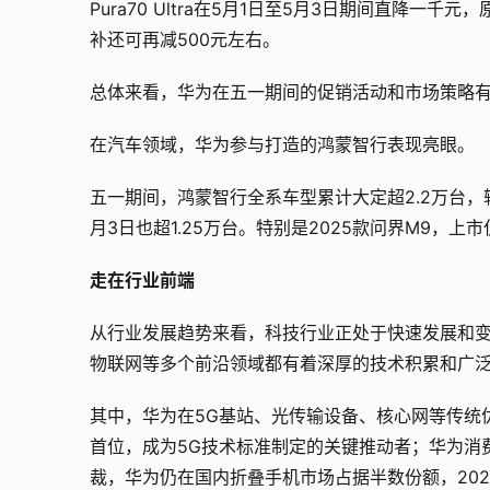
Pura70 Ultra在5月1日至5月3日期间直降一千元
补还可再减500元左右。
总体来看，华为在五一期间的促销活动和市场策略
在汽车领域，华为参与打造的鸿蒙智行表现亮眼。
五一期间，鸿蒙智行全系车型累计大定超2.2万台，
月3日也超1.25万台。特别是2025款问界M9，
走在行业前端
从行业发展趋势来看，科技行业正处于快速发展和变
物联网等多个前沿领域都有着深厚的技术积累和广
其中，华为在5G基站、光传输设备、核心网等传统
首位，成为5G技术标准制定的关键推动者；华为消
裁，华为仍在国内折叠手机市场占据半数份额，2024年