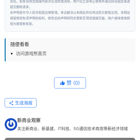
责任。如发现预览链接内容涉及侵权或违规，用户应立即停止使用并通过网站指定渠道
提交删除请求。
本声明受中华人民共和国法律管辖，争议解决以本网站所在地法院为管辖法院。本网站
保留修改免责声明的权利，修改后的声明将同步更新至预览链接页面，用户继续使用即
视为接受新条款。
随便看看
访问游戏熊首页
赞
(0)
生成海报
新商业观察
关注新商业、新基建、IT科技、5G通信技术商用等新经济领域