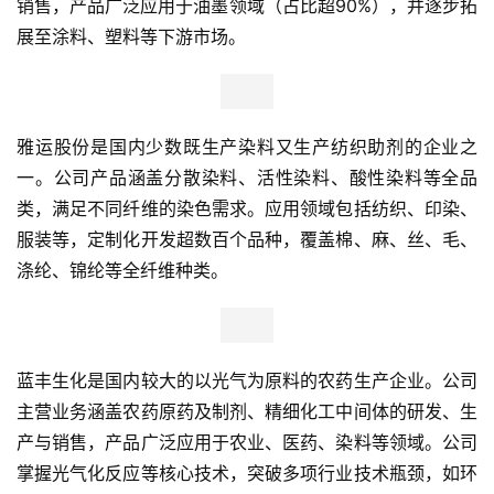
销售，产品广泛应用于油墨领域（占比超90%），并逐步拓
人
展至涂料、塑料等下游市场。
工
智
能
雅运股份是国内少数既生产染料又生产纺织助剂的企业之
汽
一。公司产品涵盖分散染料、活性染料、酸性染料等全品
车
类，满足不同纤维的染色需求。应用领域包括纺织、印染、
&
服装等，定制化开发超数百个品种，覆盖棉、麻、丝、毛、
出
涤纶、锦纶等全纤维种类。
行
行
业
蓝丰生化是国内较大的以光气为原料的农药生产企业。公司
资
主营业务涵盖农药原药及制剂、精细化工中间体的研发、生
讯
产与销售，产品广泛应用于农业、医药、染料等领域。公司
掌握光气化反应等核心技术，突破多项行业技术瓶颈，如环