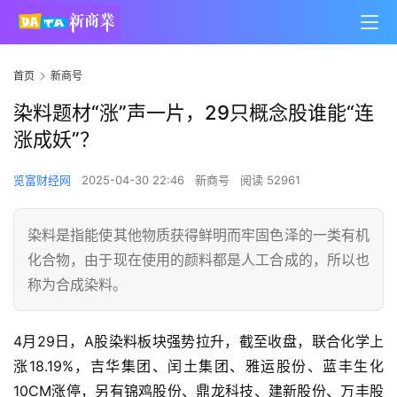
首页
新商号
染料题材“涨”声一片，29只概念股谁能“连
涨成妖”？
览富财经网
2025-04-30 22:46
新商号
阅读 52961
染料是指能使其他物质获得鲜明而牢固色泽的一类有机
化合物，由于现在使用的颜料都是人工合成的，所以也
称为合成染料。
4月29日，A股染料板块强势拉升，截至收盘，联合化学上
涨18.19%，吉华集团、闰土集团、雅运股份、蓝丰生化
10CM涨停，另有锦鸡股份、鼎龙科技、建新股份、万丰股