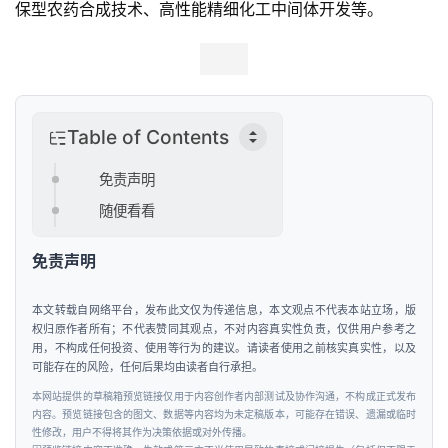
保型农药合成技术、高性能精细化工中间体开发等。
Table of Contents
免责声明
随便看看
免责声明
本文转载自网络平台，发布此文仅为传递信息，本文观点不代表本站立场，版
权归原作者所有；不代表赞同其观点，不对内容真实性负责，仅供用户参考之
用，不构成任何投资、使用等行为的建议。请读者使用之前核实真实性，以及
可能存在的风险，任何后果均由读者自行承担。
本网站提供的草稿箱预览链接仅用于内容创作者内部测试及协作沟通，不构成正式发布
内容。预览链接包含的图文、数据等内容均为未定稿版本，可能存在错误、遗漏或临时
性修改，用户不得将其作为决策依据或对外传播。