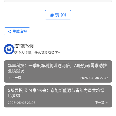
赞
(0)
生成海报
览富财经网
这个人很懒，什么都没有留下～
华丰科技：一季度净利润增逾两倍，AI服务器需求助推
业绩爆发
上一篇
2025-04-30 22:46
5所畏惧”到“4意”未来：京能新能源与青年力量共筑绿
色梦想
2025-05-05 23:05
下一篇