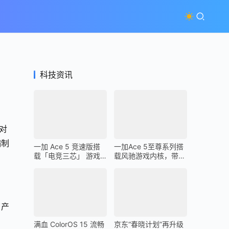
科技资讯
针对
编制
一加 Ace 5 竞速版搭
一加Ace 5至尊系列搭
载「电竞三芯」 游戏
载风驰游戏内核，带来
体验超越同档所有手机
最强1% Low帧表现
了产
满血 ColorOS 15 流畅
京东“春晓计划”再升级