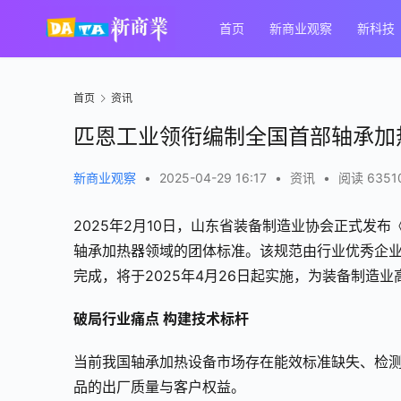
首页
新商业观察
新科技
首页
资讯
匹恩工业领衔编制全国首部轴承加
新商业观察
•
2025-04-29 16:17
•
资讯
•
阅读 6351
2025年2月10日，山东省装备制造业协会正式发布《
轴承加热器领域的团体标准。该规范由行业优秀企
完成，将于2025年4月26日起实施，为装备制造
破局行业痛点 构建技术标杆
当前我国轴承加热设备市场存在能效标准缺失、检
品的出厂质量与客户权益。