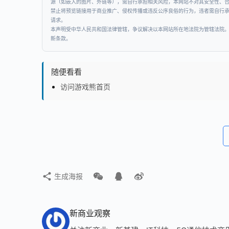
源（如嵌入的图片、外链等），需自行承担相关风险，本网站不对其安全性、
禁止将预览链接用于商业推广、侵权传播或违反公序良俗的行为，违者需自行
请求。
本声明受中华人民共和国法律管辖，争议解决以本网站所在地法院为管辖法院
新条款。
随便看看
访问游戏熊首页
生成海报
新商业观察