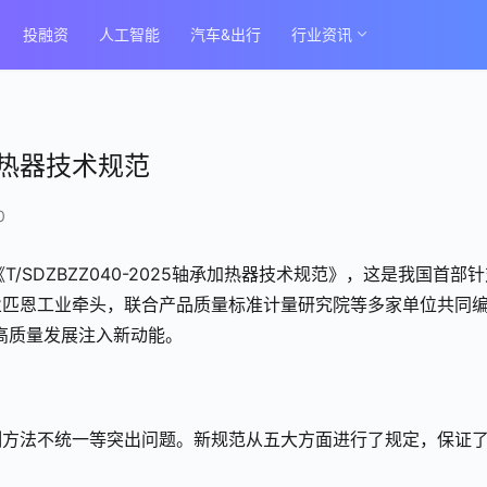
投融资
人工智能
汽车&出行
行业资讯
热器技术规范
0
T/SDZBZZ040-2025轴承加热器技术规范》，这是我国首部
业匹恩工业牵头，联合产品质量标准计量研究院等多家单位共同
业高质量发展注入新动能。
测方法不统一等突出问题。新规范从五大方面进行了规定，保证