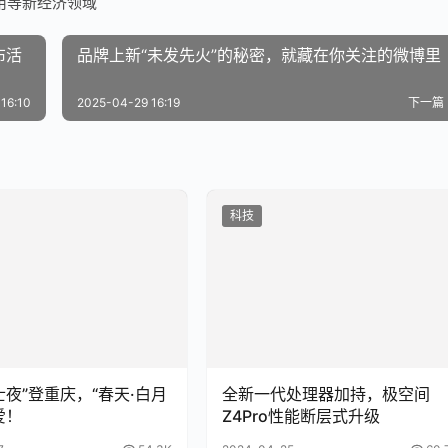
用等新经济领域
品牌上新“未发先火”的秘密，就藏在你关注的微博里
16:10
2025-04-29 16:19
下一篇
科技
士夜”登重庆，“春天·白月
全新一代处理器加持，极空间
爱！
Z4Pro性能断层式升级