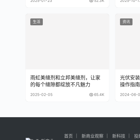
2025-01-23
52.3K
2025-10-1
生活
资讯
雨虹美缝剂和立邦美缝剂，让家
光伏安装
的每个缝隙都绽放不凡魅力
操作指南
2025-02-05
65.4K
2024-06-
首页
新商业观察
新科技
投