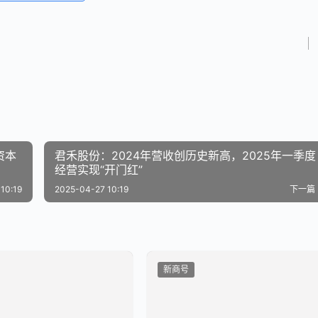
资本
君禾股份：2024年营收创历史新高，2025年一季度
经营实现“开门红”
10:19
2025-04-27 10:19
下一篇
新商号