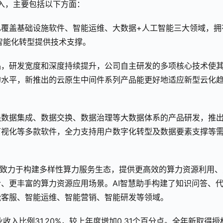
投入，主要包括以下方面：
覆盖基础设施软件、智能运维、大数据+人工智能三大领域，拥
智能化转型提供技术支撑。
品，研发宽度和深度持续提升，公司自主研发的多项核心技术使
的水平，新推出的云原生中间件系列产品能更好地适应新型云化
强数据集成、数据交换、数据治理等大数据体系的产品研发，推
可视化等多款软件，全力支持用户数字化转型及数据要素支撑等
平台致力于构建多样性算力服务生态，提供更高效的算力资源利用、
、更丰富的算力资源应用场景。AI智慧助手构建了知识问答、
能客服、智能运维、智能营销、智能研发等领域。
业收入比例31.20%，较上年度增加0.31个百分点。全年新取得授