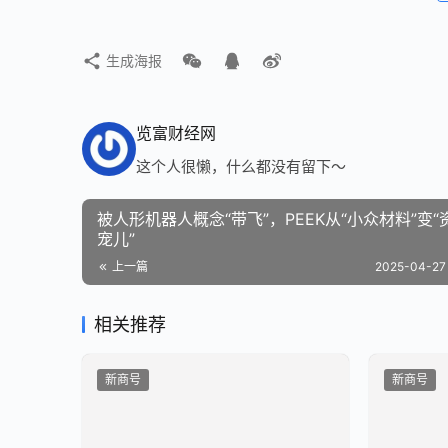
生成海报
览富财经网
这个人很懒，什么都没有留下～
被人形机器人概念“带飞”，PEEK从“小众材料”变“
宠儿”
上一篇
2025-04-27 
相关推荐
新商号
新商号