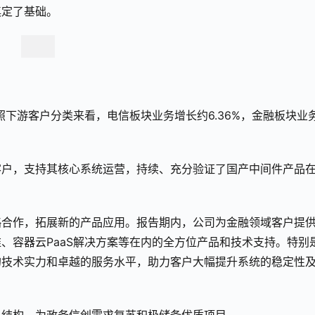
奠定了基础。
。按照下游客户分类来看，电信板块业务增长约6.36%，金融板块业
客户，支持其核心系统运营，持续、充分验证了国产中间件产品
略合作，拓展新的产品应用。报告期内，公司为金融领域客户提
、容器云PaaS解决方案等在内的全方位产品和技术支持。特别
的技术实力和卓越的服务水平，助力客户大幅提升系统的稳定性
。