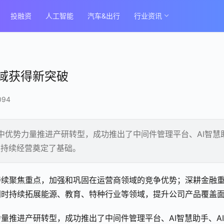
投融资
人工智能
汽车&出行
行业资讯
域获得新突破
094
集中优势力量推进产研转型，成功推出了中间件管理平台、AI智慧
及持续经营奠定了基础。
持续聚焦重点，加强和巩固在运营商领域的竞争优势；深耕金融
同时持续拓展能源、教育、特种行业等领域，提升公司产品覆盖
量推进产研转型，成功推出了中间件管理平台、AI智慧助手、A