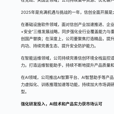
在党政、央国企领域，公司持续集中资源、优化客
2025年是充满机遇与挑战的一年，信创全面开展
在基础设施软件领域，面对信创产业加速推进、企业
+安全”三维发展战略，同步强化全行业覆盖能力与
创国产替换；在深度上，公司要聚焦打造精品，提
内功、持续完善生态、提升安全防护能力。
在智能运维领域，公司持续完善信创环境全栈监控
力。打造运维智能助手，持续不断地提升产品质量
在AI领域，公司推出AI智算平台、AI智慧助手等
力虚拟化、训练推理加速等功能，持续加大市场调
型。
强化研发投入，AI技术和产品实力获市场认可