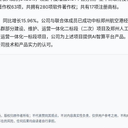
著作权63项，共拥有280项软件著作权；共有17项注册商标。
元，同比增长15.96%。公司与联合体成员已成功中标郑州航空港
集群部分建设、维护、运营一体化二标段（二次）项目及郑州人
运营一体化一标段项目，公司为上述项目提供AI智算平台产品
公司技术和产品实力的认可。
场，版权归原作者所有；不代表赞同其观点，不对内容真实性负责，仅供用户参考之用，不构
存在的风险，任何后果均由读者自行承担。