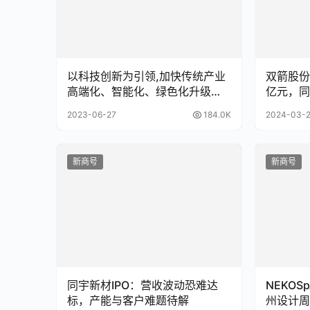
以科技创新为引领,加快传统产业
双箭股份
高端化、智能化、绿色化升级改
亿元，同比
造
2023-06-27
184.0K
2024-03-
新商号
新商号
同宇新材IPO：营收波动恐难达
NEKO
标，产能与客户难题待解
州设计周