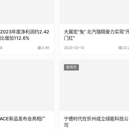
2023年度净利润约2.42
大展宏“兔” 北汽瑞翔奋力实现“
增加112.6%
门红”
28
2.4K
2023-02-10
22.
新商号
SpACE新品发布会亮相广
宁德时代在忻州成立绿能科技公
司