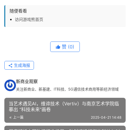
随便看看
访问游戏熊首页
赞
(0)
生成海报
新商业观察
关注新商业、新基建、IT科技、5G通信技术商用等新经济领域
当艺术遇见AI，维谛技术（Vertiv）与南京艺术学院临
摹出 “科技未来”画卷
上一篇
2025-04-21 14:48