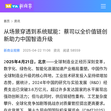
首页
资讯
从场景穿透到系统赋能：蔡司以全价值链创
新助力中国智造升级
新商业观察
2025-04-22 11:06
资讯
阅读 58559
2
025
年
4
月
21
日，北京
——全球制造业正经历深刻变革，
数字化、绿色化、智能化浪潮加速产业格局重塑。中国作为
全球制造业升级的核心阵地，工业技术研发投入呈持续增加
态势，据统计，2024年中国的研究与实验发展（R&D）经
费支出已突破3.6万亿元，超过许多发达国家的水平展现出
强劲创新活力；但与此同时，供应链韧性重构、工艺复杂度
攀升、全球化竞争加剧等挑战亦对质量管控提出更高要求。
在此背景下，第十九届中国国际机床展览会（CIMT2025）