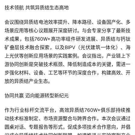
技术领航 共筑异质结生态高地
会议围绕异质结电池效率提升、降本路径、设备国产化、多
场景应用等核心议题展开深度研讨。与会专家分享了最新技
术成果，包括760W+高功率组件研发进展、异质结与钙钛
矿叠层技术融合探索，以及BIPV（光伏建筑一体化）、海
上光伏等创新应用场景的实践案例。会议指出，产业链上下
游协同创新是突破技术瓶颈、降低制造成本的关键，需进一
步强化材料、设备、工艺等环节的深度合作，构建高效、开
放的异质结产业生态。
协同共赢 迈向能源转型新纪元
作为行业标杆交流平台，高效异质结760W+俱乐部持续推
动技术标准制定、市场资源整合与跨界合作。本次会议通过
圆桌对话、专题报告等形式，促成多项技术合作意向，并倡