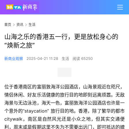
首页
资讯
生活
山海之乐的香港五一行，更是放松身心的
“焕新之旅”
新商业观察
2025-04-21 11:28
生活
阅读 65250
位于香港南区的富丽敦海洋公园酒店，山海景观近在咫尺，
情侣休闲、好友乐活健康的旅行目的地即刻远离烦嚣。无敌
海景与无边泳池，海天一色，富丽敦海洋公园酒店也许是一
个意外的“staycation” 旅行目的地。香港，除了繁华的都市
citywalk，南区是自然风光还是小众之地，但其实交通便
利，周末或是假期这里不失为不需要出远门，即可抵达的媲