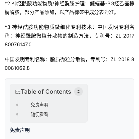
出
*2 神经酰胺功能物质/神经酰胺护理：鲸蜡基-PG羟
乙基
棕
行
榈酰胺，部分产品添加，以产品标签中成分表为准。
行
*3 神经酰胺功能物质微细化专利技术：中国发明专利名
业
称：神经酰胺微粒分散物的制造方法，专利号：ZL 2017 
资
80076147.0
讯
中国发明专利名称：脂质微粒分散物，专利号：ZL 2018 8 
0081069.8
Table of Contents
免责声明
随便看看
免责声明