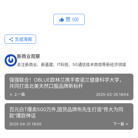
赞
(0)
生成海报
新商业观察
关注新商业、新基建、IT科技、5G通信技术商用等新经济领域
强强联合！OBLUE欧林兰携手索诺兰健康科学大学，
共同打造北美天然口服品牌新标杆
上一篇
2025-03-25 18:04
百元白T爆卖500万件,国货品牌布先生打造”佟大为同
款”爆款神话
2025-04-21 18:00
下一篇