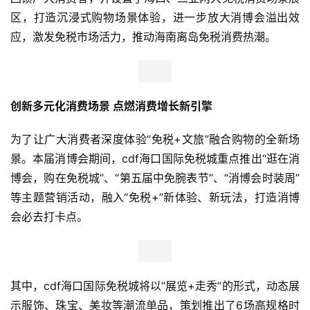
区，打造沉浸式购物场景体验，进一步放大消博会溢出效
应，激发免税市场活力，推动海南离岛免税消费热潮。
创新多元化消费场景 点燃消费增长新引擎
为了让广大消费者深度体验“免税+文旅”融合购物的全新场
景。本届消博会期间，cdf海口国际免税城重点推出“逛在消
博会，购在免税城”、“第五届中免腕表节”、“消博会时装周”
等主题营销活动，融入“免税+”新体验、新玩法，打造消博
会必去打卡点。
其中，cdf海口国际免税城将以“展览+走秀”的形式，动态展
示服饰、珠宝、美妆等潮流单品，策划推出了6场高规格时