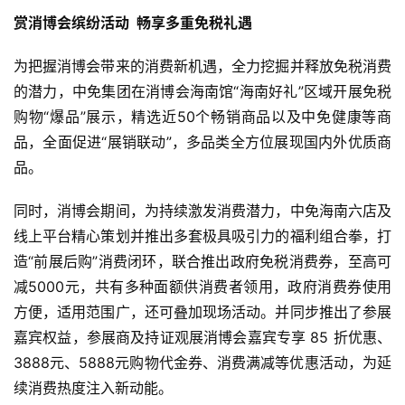
赏消博会缤纷活动  畅享多重免税礼遇
为把握消博会带来的消费新机遇，全力挖掘并释放免税消费
的潜力，中免集团在消博会海南馆“海南好礼”区域开展免税
购物“爆品”展示，精选近50个畅销商品以及中免健康等商
品，全面促进“展销联动”，多品类全方位展现国内外优质商
品。
同时，消博会期间，为持续激发消费潜力，中免海南六店及
线上平台精心策划并推出多套极具吸引力的福利组合拳，打
造“前展后购”消费闭环，联合推出政府免税消费券，至高可
减5000元，共有多种面额供消费者领用，政府消费券使用
方便，适用范围广，还可叠加现场活动。并同步推出了参展
嘉宾权益，参展商及持证观展消博会嘉宾专享 85 折优惠、
3888元、5888元购物代金券、消费满减等优惠活动，为延
续消费热度注入新动能。