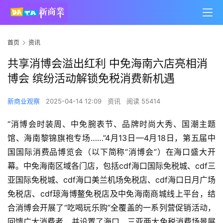
首页
资讯
共享消博会溢出红利 中免海南六店亮相消
博会 缤纷活动解锁免税消费新机遇
新商业观察
2025-04-14 12:09
资讯
阅读 55414
“消博会时装周、中免腕表节、品牌时尚大秀、国潮主题
馆、海南黎锦旗袍专场……”4月13日—4月18日，第五届中
国国际消费品博览会（以下简称“消博会”）在海口盛大开
幕。中免海南区域各门店，包括cdf海口国际免税城、cdf三
亚国际免税城、cdf海口美兰机场免税店、cdf海口日月广场
免税店、cdf琼海博鳌免税店及中免海南商城线上平台，结
合消博会开展了“吃喝玩乐购”全覆盖的一系列营促销活动，
回馈广大消费者，并设置了海口、三亚两大免税消费场景展