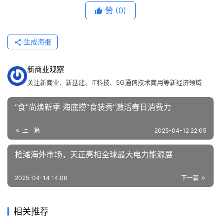
赞
(0)
生成海报
新商业观察
关注新商业、新基建、IT科技、5G通信技术商用等新经济领域
“食”尚焕新季 海底捞“食装秀”激活春日消费力
上一篇
2025-04-12 22:05
抢滩海外市场，天正亮相全球最大电力能源展
2025-04-14 14:06
下一篇
相关推荐