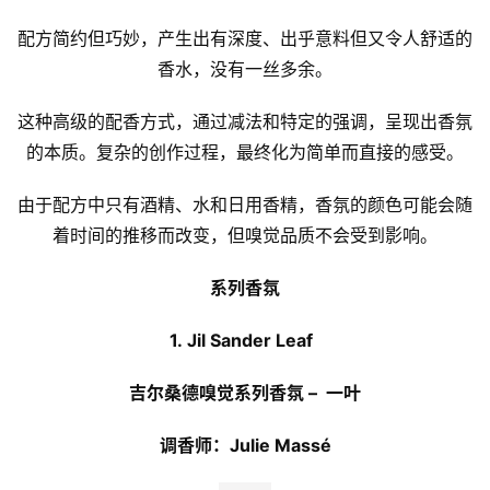
配方简约但巧妙，产生出有深度、出乎意料但又令人舒适的
香水，没有一丝多余。
这种高级的配香方式，通过减法和特定的强调，呈现出香氛
的本质。复杂的创作过程，最终化为简单而直接的感受。
由于配方中只有酒精、水和日用香精，香氛的颜色可能会随
着时间的推移而改变，但嗅觉品质不会受到影响。
系列香氛
1. Jil Sander Leaf  
吉尔桑德嗅觉系列香氛 –  一叶
调香师：Julie Massé