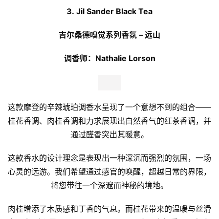
3. Jil Sander Black Tea
吉尔桑德嗅觉系列香氛 – 远山
调香师：Nathalie Lorson
这款摩登的辛辣琥珀调香水呈现了一个意想不到的组合——
桂花香调、肉桂香调和力求展现出自然香气的红茶香调，并
通过醛香突出其暖意。
这款香水的设计理念是表现出一种深沉而强烈的氛围，一场
心灵的远游。我们希望通过感官的唤醒，超越日常的界限，
将您带往一个深邃而神秘的境地。
肉桂增添了木质感和丁香的气息。而桂花带来的温暖与丝滑