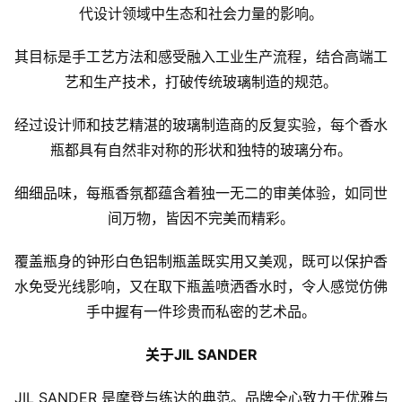
代设计领域中生态和社会力量的影响。
其目标是手工艺方法和感受融入工业生产流程，结合高端工
艺和生产技术，打破传统玻璃制造的规范。
经过设计师和技艺精湛的玻璃制造商的反复实验，每个香水
瓶都具有自然非对称的形状和独特的玻璃分布。
细细品味，每瓶香氛都蕴含着独一无二的审美体验，如同世
间万物，皆因不完美而精彩。
覆盖瓶身的钟形白色铝制瓶盖既实用又美观，既可以保护香
水免受光线影响，又在取下瓶盖喷洒香水时，令人感觉仿佛
手中握有一件珍贵而私密的艺术品。
关于JIL SANDER
JIL SANDER 是摩登与练达的典范。品牌全心致力于优雅与