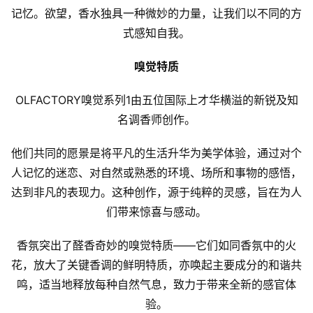
记忆。欲望，香水独具一种微妙的力量，让我们以不同的方
式感知自我。
嗅觉特质
OLFACTORY嗅觉系列1由五位国际上才华横溢的新锐及知
名调香师创作。
他们共同的愿景是将平凡的生活升华为美学体验，通过对个
人记忆的迷恋、对自然或熟悉的环境、场所和事物的感悟，
达到非凡的表现力。这种创作，源于纯粹的灵感，旨在为人
们带来惊喜与感动。
香氛突出了醛香奇妙的嗅觉特质——它们如同香氛中的火
花，放大了关键香调的鲜明特质，亦唤起主要成分的和谐共
鸣，适当地释放每种自然气息，致力于带来全新的感官体
验。