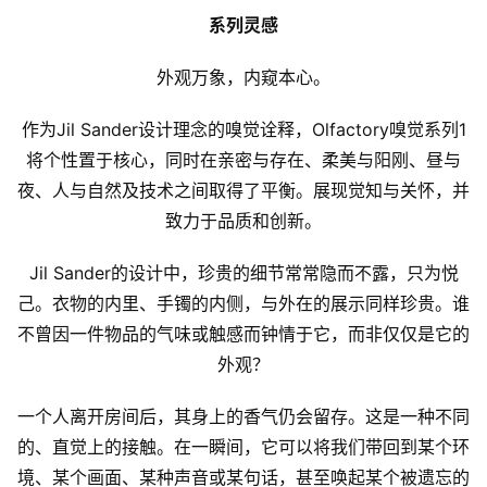
系列灵感
外观万象，内窥本心。
作为Jil Sander设计理念的嗅觉诠释，Olfactory嗅觉系列1
将个性置于核心，同时在亲密与存在、柔美与阳刚、昼与
夜、人与自然及技术之间取得了平衡。展现觉知与关怀，并
致力于品质和创新。
Jil Sander的设计中，珍贵的细节常常隐而不露，只为悦
己。衣物的内里、手镯的内侧，与外在的展示同样珍贵。谁
不曾因一件物品的气味或触感而钟情于它，而非仅仅是它的
外观？
一个人离开房间后，其身上的香气仍会留存。这是一种不同
的、直觉上的接触。在一瞬间，它可以将我们带回到某个环
境、某个画面、某种声音或某句话，甚至唤起某个被遗忘的