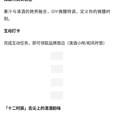
果汁与清酒的跨界融合，DIY微醺特调，定义你的微醺时
刻。
互动打卡
完成互动任务，即可领取品牌周边（清酒小样/和风杯垫）
「十二时辰」舌尖上的清酒韵味