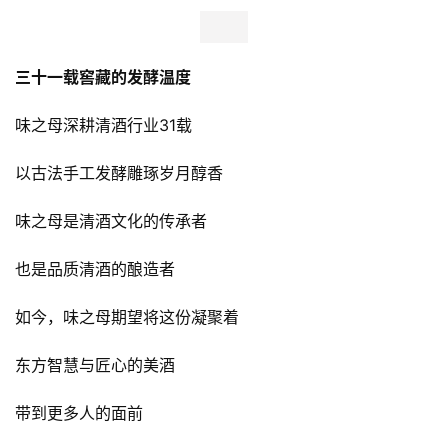
三十一载窖藏的发酵温度
味之母深耕清酒行业31载
以古法手工发酵雕琢岁月醇香
味之母是清酒文化的传承者
也是品质清酒的酿造者
如今，味之母期望将这份凝聚着
东方智慧与匠心的美酒
带到更多人的面前