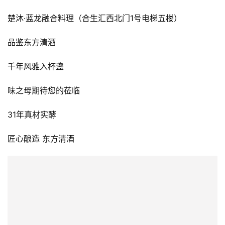
楚沐·蓝龙融合料理（合生汇西北门1号电梯五楼）
品鉴东方清酒
千年风雅入杯盏
味之母期待您的莅临
31年真材实酵
匠心酿造 东方清酒