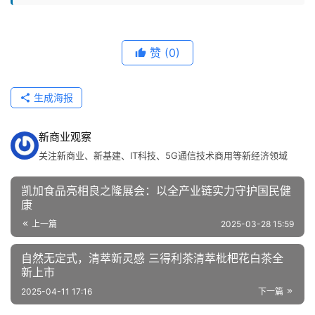
赞
(0)
生成海报
新商业观察
关注新商业、新基建、IT科技、5G通信技术商用等新经济领域
凯加食品亮相良之隆展会：以全产业链实力守护国民健
康
上一篇
2025-03-28 15:59
自然无定式，清萃新灵感 三得利茶清萃枇杷花白茶全
新上市
2025-04-11 17:16
下一篇