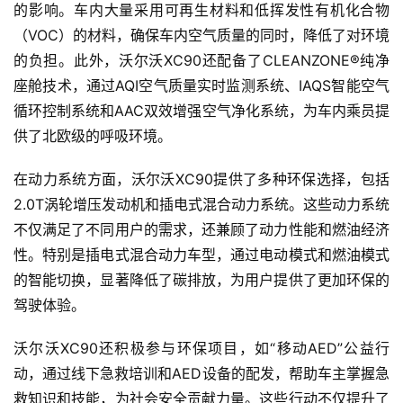
的影响。车内大量采用可再生材料和低挥发性有机化合物
（VOC）的材料，确保车内空气质量的同时，降低了对环境
的负担。此外，沃尔沃XC90还配备了CLEANZONE®纯净
座舱技术，通过AQI空气质量实时监测系统、IAQS智能空气
循环控制系统和AAC双效增强空气净化系统，为车内乘员提
供了北欧级的呼吸环境。
在动力系统方面，沃尔沃XC90提供了多种环保选择，包括
2.0T涡轮增压发动机和插电式混合动力系统。这些动力系统
不仅满足了不同用户的需求，还兼顾了动力性能和燃油经济
性。特别是插电式混合动力车型，通过电动模式和燃油模式
的智能切换，显著降低了碳排放，为用户提供了更加环保的
驾驶体验。
沃尔沃XC90还积极参与环保项目，如“移动AED”公益行
动，通过线下急救培训和AED设备的配发，帮助车主掌握急
救知识和技能，为社会安全贡献力量。这些行动不仅提升了