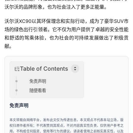
沃尔沃的品牌形象，也为社会注入了更多正能量。
沃尔沃XC90以其环保理念和实际行动，成为了豪华SUV市
场的绿色出行引领者。它不仅为用户提供了卓越的安全性能
和舒适的驾乘体验，也为社会的可持续发展做出了积极贡
献。
Table of Contents
首
页
免责声明
随便看看
新
商
免责声明
业
观
察
本文转载自网络平台，发布此文仅为传递信息，本文观点不代表本站立场，版
权归原作者所有；不代表赞同其观点，不对内容真实性负责，仅供用户参考之
用，不构成任何投资、使用等行为的建议。请读者使用之前核实真实性，以及