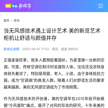
首页
资讯
当无风感技术遇上设计艺术 美的新觅艺术
柜机让舒适与颜值并存
新商业观察
2025-04-01 17:52
资讯
阅读 68920
正值家装旺季，很多人都想趁着国补，为家里换一台新的空
调。可是，传统空调在制冷时会直吹人体，往往还没凉快身
体就先着凉了，特别是母婴、老人、小孩，由于身体抵抗力
弱，成为“空调病”的高发人群。随着人们对舒适生活的要求
越来越高，美的无风感空调成为了市场刚需。
作为无风感技术的开创者，美的空调早在2015年就开始根
据“冷风直吹”痛点，展开了对风的形态的研究，十年来美的