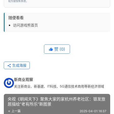
视为接受新条款。
随便看看
访问游戏熊首页
赞
(0)
生成海报
新商业观察
关注新商业、新基建、IT科技、5G通信技术商用等新经济领域
央视《朝闻天下》聚焦大家的家杭州养老社区：银发旅
居描绘”老有所乐”新图景
上一篇
2025-04-01 16:37