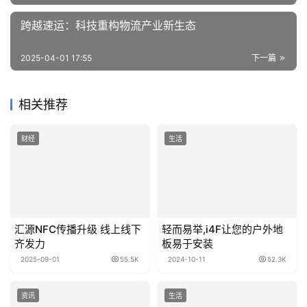
跨越速运：科技重构物流产业新生态
2025-04-01 17:55
下一篇
相关推荐
财经
生活
汇源NFC传播升级 线上线下
轻而易举,i4F让您的户外地
齐发力
板易于安装
2025-09-01
55.5K
2024-10-11
52.3K
资讯
生活