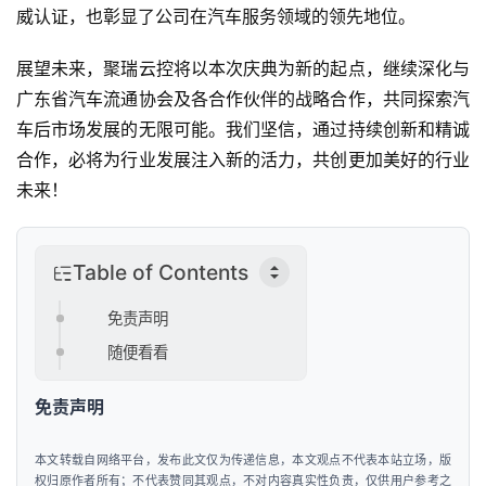
行
威认证，也彰显了公司在汽车服务领域的领先地位。
行
展望未来，聚瑞云控将以本次庆典为新的起点，继续深化与
业
广东省汽车流通协会及各合作伙伴的战略合作，共同探索汽
资
车后市场发展的无限可能。我们坚信，通过持续创新和精诚
讯
合作，必将为行业发展注入新的活力，共创更加美好的行业
未来！
Table of Contents
免责声明
随便看看
免责声明
本文转载自网络平台，发布此文仅为传递信息，本文观点不代表本站立场，版
权归原作者所有；不代表赞同其观点，不对内容真实性负责，仅供用户参考之