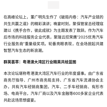
在高峰论坛上，董广明先生作了《破局内卷：汽车产业链的
共生共赢之道》的精彩演讲；晚宴时刻，聚保管家总经理寇
建以《携手合作，彼此成就》为主题发表了致辞。作为汽车
后市场的科技服务企业代表，聚瑞云控荣膺“2025优秀汽车
行业服务商”重量级奖项。轮番亮眼表现，在会场掀起共建
智慧汽车生态的新浪潮。
群英荟萃：粤港澳大湾区行业精英共绘蓝图
本次论坛堪称粤港澳大湾区汽车行业的年度盛事。由广东省
商务厅指导、广州市商务局支持、广东省汽车流通协会主
办，共有汽车经销商集团，汽车、二手车经销商、有形市
场、电商平台，汽车厂商以及汽车金融等600多家企业代表
共赴这场思想盛宴。