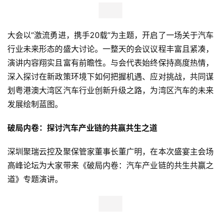
大会以”激流勇进，携手20载”为主题，开启了一场关于汽车
行业未来形态的盛大讨论。一整天的会议议程丰富且紧凑，
演讲内容翔实且富有前瞻性。与会代表始终保持高度热情，
深入探讨在新政策环境下如何把握机遇、应对挑战，共同谋
划粤港澳大湾区汽车行业创新升级之路，为湾区汽车的未来
发展绘制蓝图。
破局内卷：探讨汽车产业链的共赢共生之道
深圳聚瑞云控及聚保管家董事长董广明，在本次盛宴主会场
高峰论坛为大家带来《破局内卷：汽车产业链的共生共赢之
道》专题演讲。