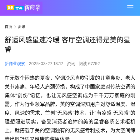
首页
资讯
舒适风感星速冷暖 客厅空调还得是美的星
睿
新商业观察
2025-03-27 18:17
资讯
阅读 67792
在无数个闷热的夏夜，空调冷风直吹引发的儿童鼻炎、老人
关节疼痛、年轻人肩颈劳损，构成了中国家庭对传统空调的
集体“创伤”记忆，也让无风感空调成为千千万万家庭的刚
需。作为行业领军品牌，美的空调深知用户对舒适温度、湿
度、风速的需求，首创“无风感”技术，让“有凉感 无风感”的
理想照进现实，备受消费者追捧的美的星睿套系艺术柜机
上，就搭载了美的空调独有的无风感专利技术，为大空间缔
造出既舒适又健康的使用体验。