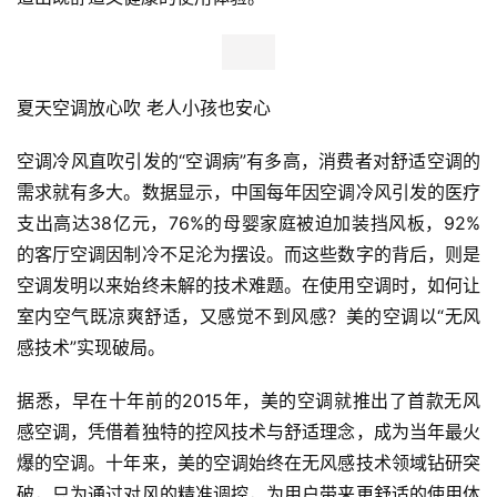
夏天空调放心吹 老人小孩也安心
空调冷风直吹引发的“空调病”有多高，消费者对舒适空调的
需求就有多大。数据显示，中国每年因空调冷风引发的医疗
支出高达38亿元，76%的母婴家庭被迫加装挡风板，92%
的客厅空调因制冷不足沦为摆设。而这些数字的背后，则是
空调发明以来始终未解的技术难题。在使用空调时，如何让
室内空气既凉爽舒适，又感觉不到风感？美的空调以“无风
感技术”实现破局。
据悉，早在十年前的2015年，美的空调就推出了首款无风
感空调，凭借着独特的控风技术与舒适理念，成为当年最火
爆的空调。十年来，美的空调始终在无风感技术领域钻研突
破，只为通过对风的精准调控，为用户带来更舒适的使用体