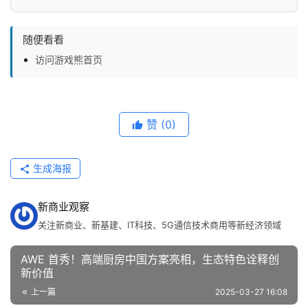
随便看看
访问游戏熊首页
赞
(0)
生成海报
新商业观察
关注新商业、新基建、IT科技、5G通信技术商用等新经济领域
AWE 首秀！高端厨房中国方案亮相，生态特色诠释创
新价值
上一篇
2025-03-27 16:08