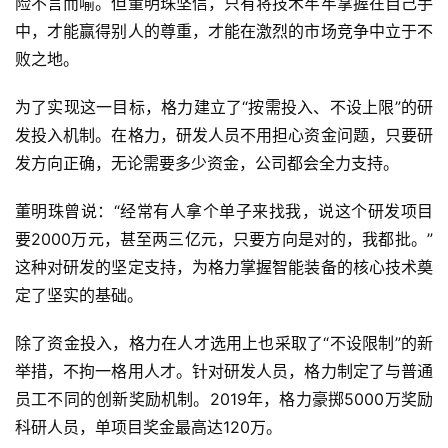
险不言而喻。但董明珠坚信，只有将技术牢牢掌握在自己手
中，才能赢得别人的尊重，才能在激烈的市场竞争中立于不
败之地。
为了实现这一目标，格力建立了“按需投入、不设上限”的研
发投入机制。在格力，研发人员不用担心资金问题，只要研
发方向正确，无论需要多少资金，公司都会全力支持。
董明珠曾说：“经常有人拿个单子来找我，说这个研发项目
要2000万元，甚至两三亿元，只要方向是对的，我都批。”
这种对研发的坚定支持，为格力掌握智能装备的核心技术奠
定了坚实的基础。
除了资金投入，格力在人才选用上也采取了“不设限制”的新
举措，不拘一格用人才。针对研发人员，格力制定了与普通
员工不同的创新奖励机制。2019年，格力豪掷5000万奖励
科研人员，单项目奖金最高达120万。