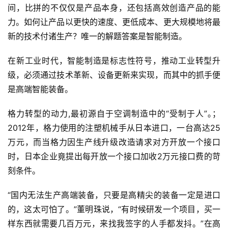
间，比拼的不仅仅是产品本身，还包括高效创造产品的能
力。如何让产品以更快的速度、更低成本、更大规模地将最
新的技术付诸生产？唯一的解题答案是智能制造。
在新工业时代，智能制造是标志性符号，推动工业转型升
级，必须通过技术革新、设备更新来实现，而其中的抓手便
是高端智能装备。
格力转型的动力,最初源自于空调制造中的“受制于人”｡；
2012年，格力使用的注塑机械手从日本进口，一台高达25
万元，而当格力因生产线升级改造请求对方开放一个接口
时，日本企业竟提出每开放一个接口加收2万元接口费的苛
刻条件。
“国内无法生产高端装备，只要是高精尖的装备一定是进口
的，这太可怕了。”董明珠说，“有时候研发一个项目，买一
样东西就需要几百万元，来找我签字的人手都发抖。”在高