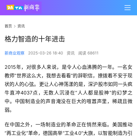
首页
资讯
格力智造的十年进击
新商业观察
2025-03-26 18:40
资讯
阅读 68611
2015年，对很多人来说，是令人心血沸腾的一年。一名女
教师“世界这么大，我想去看看”的辞职信，撩拨着不安于现
状的人的心弦。更让人心神荡漾的是，深沪股市如同一头疯
牛直冲4037点，无数人沉浸在“人人都是股神”的幻梦之
中。中国制造业的声音淹没在巨大的喧嚣声里，稀疏且微
弱。
在中国之外，一场制造业的革命正在悄然来临。美国推动
“再工业化”革命，德国高举“工业4.0”大旗，以智能制造为引