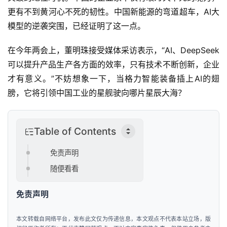
更有不到黄河心不死的韧性。中国新能源的弯道超车，AI大
模型的逆袭突围，已经证明了这一点。
在今年两会上，董明珠接受媒体采访表示，“AI、DeepSeek
可以提升产品生产各方面的效率，只有技术不断创新，企业
才有意义。”不妨想象一下，当格力智能装备插上AI的翅
膀，它将引领中国工业的星舰驶向哪片星辰大海？
Table of Contents
免责声明
随便看看
免责声明
本文转载自网络平台，发布此文仅为传递信息，本文观点不代表本站立场，版