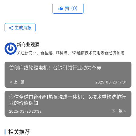
赞
(0)
生成海报
新商业观察
关注新商业、新基建、IT科技、5G通信技术商用等新经济领域
首创扁线轮毂电机！台铃引领行业动力革命
上一篇
2025-03-26 17:01
海信全球首台4合1热泵洗烘一体机：以技术重构洗护行
业的价值逻辑
2025-03-26 20:32
下一篇
相关推荐