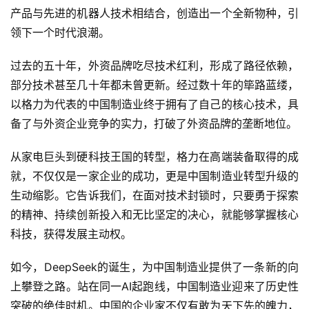
产品与先进的机器人技术相结合，创造出一个全新物种，引
领下一个时代浪潮。
过去的五十年，外资品牌吃尽技术红利，形成了路径依赖，
部分技术甚至几十年都未曾更新。经过数十年的筚路蓝缕，
以格力为代表的中国制造业终于拥有了自己的核心技术，具
备了与外资企业竞争的实力，打破了外资品牌的垄断地位。
从家电巨头到硬科技王国的转型，格力在高端装备取得的成
就，不仅仅是一家企业的成功，更是中国制造业转型升级的
生动缩影。它告诉我们，在面对技术封锁时，只要勇于探索
的精神、持续创新投入和无比坚定的决心，就能够掌握核心
科技，获得发展主动权。
如今，DeepSeek的诞生，为中国制造业提供了一条新的向
上攀登之路。站在同一AI起跑线，中国制造业迎来了历史性
突破的绝佳时机。中国的企业家不仅有敢为天下先的魄力，