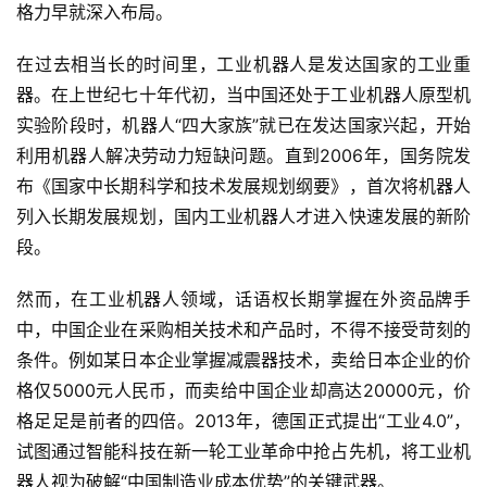
格力早就深入布局。
在过去相当长的时间里，工业机器人是发达国家的工业重
器。在上世纪七十年代初，当中国还处于工业机器人原型机
实验阶段时，机器人“四大家族”就已在发达国家兴起，开始
利用机器人解决劳动力短缺问题。直到2006年，国务院发
布《国家中长期科学和技术发展规划纲要》，首次将机器人
列入长期发展规划，国内工业机器人才进入快速发展的新阶
段。
然而，在工业机器人领域，话语权长期掌握在外资品牌手
中，中国企业在采购相关技术和产品时，不得不接受苛刻的
条件。例如某日本企业掌握减震器技术，卖给日本企业的价
格仅5000元人民币，而卖给中国企业却高达20000元，价
格足足是前者的四倍。2013年，德国正式提出“工业4.0”，
试图通过智能科技在新一轮工业革命中抢占先机，将工业机
器人视为破解“中国制造业成本优势”的关键武器。