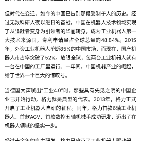
但时代在变迁，如今的中国已告别那段受制于人的历史。经
过无数科研人夜以继日的奋战，中国在机器人技术领域实现
了从追赶者变身为引领者的华丽转身，成为工业机器人第一
大技术来源国，专利申请量占全球总量的48.84%。2015
年，外资工业机器人垄断85%的中国市场，而现在，国产机
器人市占率突破了52%。放眼全球，每两台工业机器人就有
一台在中国的工厂里运行。十年间，中国机器产业的崛起，
给了世界一个巨大的惊叹号。
当德国大声喊出“工业4.0”时，那些具有先见之明的中国企
业已开始行动，格力就是典型的代表。2013年，格力正式
开启了工业机器人自研的征程。同年，格力首款6轴工业机
器人、首款AGV、首款数控五轴机械手成功研发，迈出了在
机器人领域的坚实一步。
经过十余年的自主研发，格力已攻克了工业机器人驱动器、