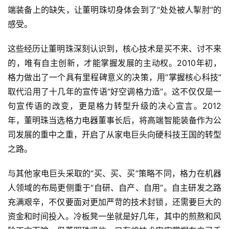
端装备上的缺失，让董明珠切身体会到了“处处被人掣肘”的
感受。
这些经历让董明珠深刻认识到，核心技术是买不来、讨不来
的，唯有自主创新，才能掌握发展的主动权。2010年初，
格力做出了一个具有里程碑意义的决策，用“掌握核心科技”
取代沿用了十几年的宣传语“好空调格力造”。这不仅仅是一
句宣传语的改变，更是格力转型升级的决心宣言。2012
年，董明珠当选格力电器董事长后，将高端智能装备作为公
司发展的重中之重，开启了从家电巨头向硬科技王国的转型
之路。
与其他家电巨头采取的“买、买、买”策略不同，格力在机器
人领域的布局更侧重于“自研、自产、自用”。自主研发之路
充满艰辛，不仅要面对更加严苛的技术封锁，还需要巨大的
资金和时间投入。冷板凳一坐就是好几年，其中的煎熬和风