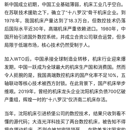
新中国成立初期，中国工业基础薄弱，机床工业几乎空白。
在苏联技术援助之下，确立了“十八罗汉”骨干机床企业。到
1978年，我国机床产量达到了18.3万台，但数控技术仍落
后国际水平近30年，高端机床严重依赖进口。1980年，中
国开始引进国外数控系统，并成立合资公司联合运营，但多
局限于低端市场，核心技术仍然受制于人。
加入WTO后，中国承接全球制造业转移，机床行业迎来爆
发期，中国一跃成为全球最大的机床生产国和消费国。然而
令人扼腕的是，我国高端数控机床的国产化率不足10%，五
轴联动等核心技术被西方封锁。在此背景下，国产机床举步
维艰。2019年，曾经的机床龙头企业沈阳机床负债700亿破
产重组，辉煌一时的“十八罗汉”仅济南二机床存活。
当年，沈阳机床引进桥堡公司的数控技术，结果只收到看不
懂的源代码；大连光洋科技买了两台数控机床，被告知不得
擅自挪动机床，否则会被加密锁锁死……在欧美发达国家的