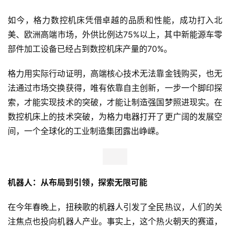
如今，格力数控机床凭借卓越的品质和性能，成功打入北
美、欧洲高端市场，外供比例达75%以上，其中新能源车零
部件加工设备已经占到数控机床产量的70%。
格力用实际行动证明，高端核心技术无法靠金钱购买，也无
法通过市场交换获得，唯有依靠自主创新，一步一个脚印探
索，才能实现技术的突破，才能让制造强国梦照进现实。在
数控机床上的技术突破，为格力电器打开了更广阔的发展空
间，一个全球化的工业制造集团露出峥嵘。
机器人：从布局到引领，探索无限可能
在今年春晚上，扭秧歌的机器人引发了全民热议，人们的关
注焦点也投向机器人产业。事实上，这个热火朝天的赛道，