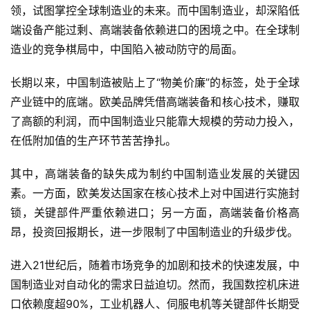
领，试图掌控全球制造业的未来。而中国制造业，却深陷低
端设备产能过剩、高端装备依赖进口的困境之中。在全球制
造业的竞争棋局中，中国陷入被动防守的局面。
长期以来，中国制造被贴上了“物美价廉”的标签，处于全球
产业链中的底端。欧美品牌凭借高端装备和核心技术，赚取
了高额的利润，而中国制造业只能靠大规模的劳动力投入，
在低附加值的生产环节苦苦挣扎。
其中，高端装备的缺失成为制约中国制造业发展的关键因
素。一方面，欧美发达国家在核心技术上对中国进行实施封
锁，关键部件严重依赖进口；另一方面，高端装备价格高
昂，投资回报期长，进一步限制了中国制造业的升级步伐。
进入21世纪后，随着市场竞争的加剧和技术的快速发展，中
国制造业对自动化的需求日益迫切。然而，我国数控机床进
口依赖度超90%，工业机器人、伺服电机等关键部件长期受