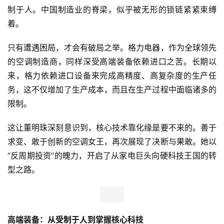
制于人。中国制造业的脊梁，似乎被无形的锁链紧紧束缚
着。
只有遭遇困局，才会有破局之举。格力电器，作为全球领先
的空调制造商，同样深受高端装备依赖进口之苦。长期以
来，格力依赖进口设备来完成高精度、高复杂度的生产任
务，这不仅增加了生产成本，而且在生产过程中面临诸多的
限制。
这让董明珠深刻意识到，核心技术靠化缘是要不来的。善于
求变、敢于创新的空调女王，再次展现了决断与果敢。她以
“反周期投资”的魄力，开启了从家电巨头向硬科技王国的转
型之路。
高端装备：从受制于人到掌握核心
科技