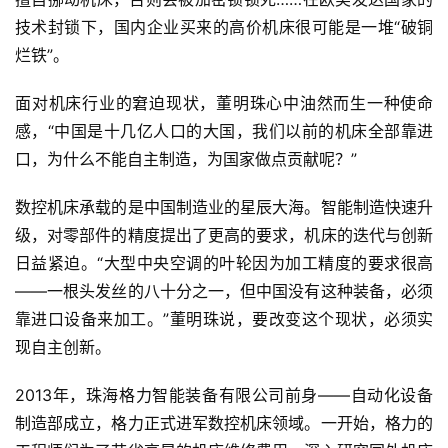
技术封锁下，国内企业买来的高价机床很可能是一堆“破铜
烂铁”。
面对机床行业的窘迫现状，董明珠心中油然而生一种使命
感，“中国是十几亿人口的大国，我们以前的机床全部靠进
口，为什么不能自主制造，为国家做点贡献呢？”
数控机床承载的是中国制造业的星辰大海。智能制造快速升
级，对零部件的精度提出了更高的要求，机床的迭代与创新
日益紧迫。“大型中央空调的叶轮因为加工精度的要求很高
——一根头发丝的八十分之一，但中国没有这种装备，必须
靠进口设备来加工。”董明珠说，要改变这个现状，必须实
现自主创新。
2013年，珠海格力智能装备有限公司前身——自动化设备
制造部成立，格力正式进军数控机床领域。一开始，格力的