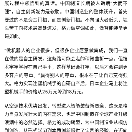
展过程中领悟到的真谛。中国制造长期被人诟病“大而不
强”，自主创新能力是软肋。中国制造业的整体跃升，首先
要过的不是资金门槛，而是创新门槛。不向强大者低头，埋
头苦干向技术最高处进发，格力做空调如此，做智能装备更
是如此。
“做机器人的企业很多，但很多企业愿意做集成，我们一直
在做的是自主研发。这条路可能会走的稍微曲折一点，但技
术牢牢掌握在自己手里，这样基础会打牢，以后才会得到更
多客户的尊重。”赢得别人的尊重，根本在于让自己变得强
大。格力实现注塑机械手的自研自产后，日本企业马上将注
塑机械手的价格从25万元降到18万元。
从空调技术优势出发，转型进入智能装备新赛道，这既是格
力自身发展壮大的内在需求，也是中国制造在全球产业升级
浪潮中的必然选择。格力的成功转型，为中国制造业从模仿
到创造、从形式学习到本质创新提供了宝贵的经验，在迈向