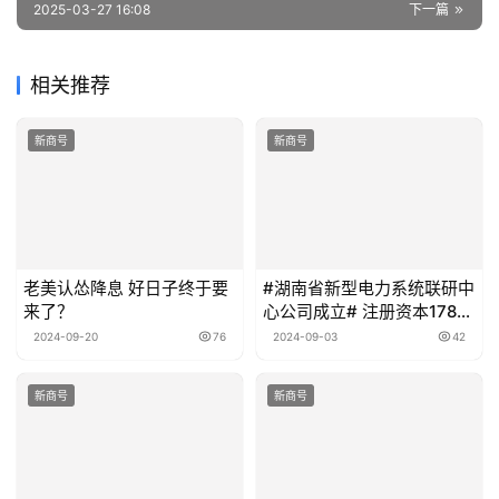
2025-03-27 16:08
下一篇
相关推荐
新商号
新商号
老美认怂降息 好日子终于要
#湖南省新型电力系统联研中
来了？
心公司成立# 注册资本1780
万
2024-09-20
76
2024-09-03
42
新商号
新商号