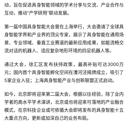
动，旨在促进具身智能领域的学术分享与交流、产业合作与
互动，推动“产学研用”联动发展。
第一届中国具身智能大会曾在上海举行，大会邀请了全球具
身智能学界和产业界的顶尖专家，展示了具身智能在通用场
景、专业领域、垂直工业赛道的最新应用成果，如能流畅交
流对话的机器人、适应复杂地形环境的四足机器人等。
通过大会，徐汇区发布扶持政策，最高补贴可达3000万
元；国内首个具身智能孵化空间在漕河泾揭牌成立，吸引了
5家企业入驻；上海具身智能产业与创新联盟正式启动。
如今，北京即将迎来第二届大会，根据以往经验，除了业内
学者的高水平学术演讲，北京或也将迎来可落地的产业融合
模式，在京科技企业或可依循大会即将发布的具身智能十五
大重点方向，更新或加深自己的业务布局。