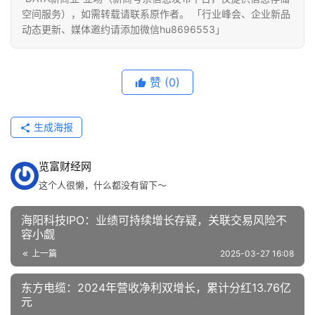
空间服务），如需转载请联系原作者。 「行业峰会、企业新品
动态更新、媒体邀约请添加微信hu8696553」
赞
(0)
生成海报
览富财经网
这个人很懒，什么都没有留下～
海阳科技IPO：业绩可持续增长存疑，关联交易风险不
容小觑
上一篇
2025-03-27 16:08
东方电缆：2024年营收净利双增长，累计分红13.76亿
元