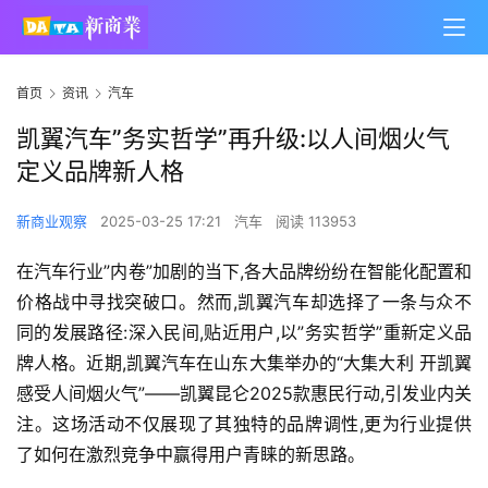
首页
资讯
汽车
凯翼汽车”务实哲学”再升级:以人间烟火气
定义品牌新人格
新商业观察
2025-03-25 17:21
汽车
阅读 113953
在汽车行业”内卷”加剧的当下,各大品牌纷纷在智能化配置和
价格战中寻找突破口。然而,凯翼汽车却选择了一条与众不
同的发展路径:深入民间,贴近用户,以”务实哲学”重新定义品
牌人格。近期,凯翼汽车在山东大集举办的“大集大利 开凯翼 
感受人间烟火气”——凯翼昆仑2025款惠民行动,引发业内关
注。这场活动不仅展现了其独特的品牌调性,更为行业提供
了如何在激烈竞争中赢得用户青睐的新思路。