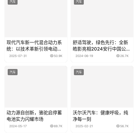
汽车
汽车
现代汽车新一代混合动力系
舒适驾驶，绿色先行：全新
统：以技术革新引领电动化
皓影亮相2024安行中国公益
转型新阶段
巡展
2025-07-31
50.9K
2024-06-19
26.7K
汽车
汽车
动力源自创新，骆驼启停蓄
沃尔沃汽车：健康呼吸，纯
电池实力闪耀市场
净每一刻
2024-05-17
69.7K
2025-02-21
56.7K