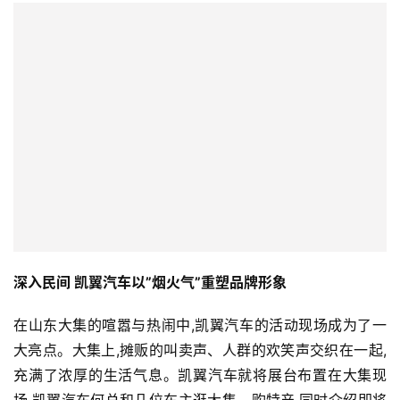
深入民间 凯翼汽车以”烟火气”重塑品牌形象
在山东大集的喧嚣与热闹中,凯翼汽车的活动现场成为了一
大亮点。大集上,摊贩的叫卖声、人群的欢笑声交织在一起,
充满了浓厚的生活气息。凯翼汽车就将展台布置在大集现
场,凯翼汽车何总和几位车主逛大集、购特产,同时介绍即将