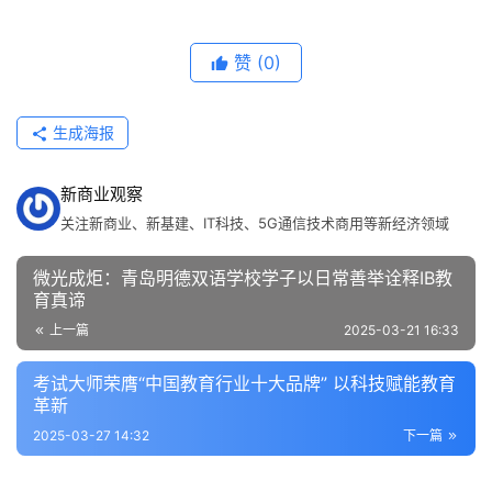
赞
(0)
生成海报
新商业观察
关注新商业、新基建、IT科技、5G通信技术商用等新经济领域
微光成炬：青岛明德双语学校学子以日常善举诠释IB教
育真谛
上一篇
2025-03-21 16:33
考试大师荣膺“中国教育行业十大品牌” 以科技赋能教育
革新
2025-03-27 14:32
下一篇