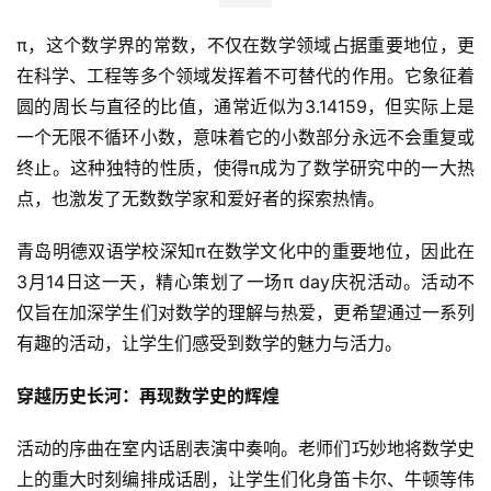
π，这个数学界的常数，不仅在数学领域占据重要地位，更
在科学、工程等多个领域发挥着不可替代的作用。它象征着
圆的周长与直径的比值，通常近似为3.14159，但实际上是
一个无限不循环小数，意味着它的小数部分永远不会重复或
终止。这种独特的性质，使得π成为了数学研究中的一大热
点，也激发了无数数学家和爱好者的探索热情。
青岛明德双语学校深知π在数学文化中的重要地位，因此在
3月14日这一天，精心策划了一场π day庆祝活动。活动不
仅旨在加深学生们对数学的理解与热爱，更希望通过一系列
有趣的活动，让学生们感受到数学的魅力与活力。
穿越历史长河：再现数学史的辉煌
活动的序曲在室内话剧表演中奏响。老师们巧妙地将数学史
上的重大时刻编排成话剧，让学生们化身笛卡尔、牛顿等伟