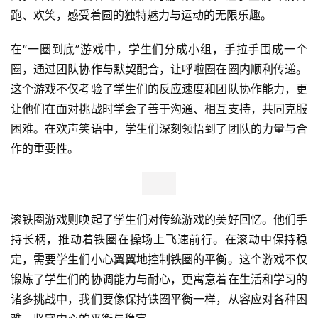
跑、欢笑，感受着圆的独特魅力与运动的无限乐趣。
在“一圈到底”游戏中，学生们分成小组，手拉手围成一个
圈，通过团队协作与默契配合，让呼啦圈在圈内顺利传递。
这个游戏不仅考验了学生们的反应速度和团队协作能力，更
让他们在面对挑战时学会了善于沟通、相互支持，共同克服
困难。在欢声笑语中，学生们深刻领悟到了团队的力量与合
作的重要性。
滚铁圈游戏则唤起了学生们对传统游戏的美好回忆。他们手
持长柄，推动着铁圈在操场上飞速前行。在滚动中保持稳
定，需要学生们小心翼翼地控制铁圈的平衡。这个游戏不仅
锻炼了学生们的协调能力与耐心，更寓意着在生活和学
习
的
诸多挑战中，我们要像保持铁圈平衡一样，从容应对各种困