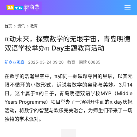
首页
资讯
教育
π动未来，探索数学的无垠宇宙，青岛明德
双语学校举办π Day主题教育活动
新商业观察
2025-03-24 09:20
教育
阅读 60885
在数学的浩瀚星空中，π如同一颗璀璨夺目的星辰，以其无
限不循环的小数形式，诉说着数学的奥秘与美妙。3月14
日，这个属于π的日子，青岛明德双语学校MYP（Middle 
Years Programme）项目举办了一场别开生面的π day庆祝
活动，将数学的智慧与欢乐完美融合，为师生们带来了一场
独特的学术派对。