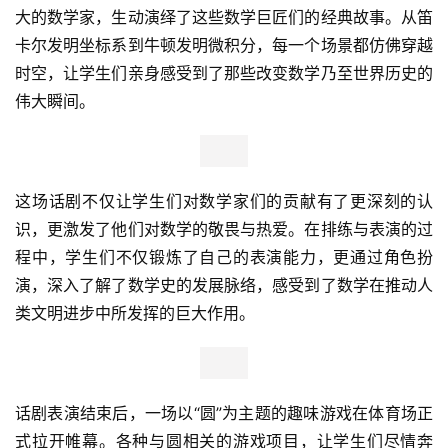
大的数学家，生动演绎了这些数学巨匠们的经典故事。从笛
卡尔发明坐标系到牛顿发明微积分，每一个场景都仿佛穿越
时空，让学生们亲身感受到了那些改变数学乃至世界历史的
伟大瞬间。
这场话剧不仅让学生们对数学家们的贡献有了更深刻的认
识，更激发了他们对数学的敬畏与热爱。在排练与表演的过
程中，学生们不仅锻炼了自己的表演能力，更通过角色扮
演，深入了解了数学史的发展脉络，感受到了数学在推动人
类文明进步中所发挥的巨大作用。
话剧表演结束后，一场以“圆”为主题的趣味游戏在体育场正
式拉开帷幕。各种与圆相关的游戏项目，让学生们尽情奔