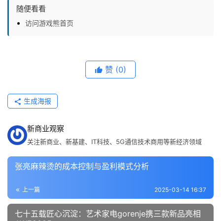
随便看看
访问游戏熊首页
赞
(0)
生成海报
新商业观察
关注新商业、新基建、IT科技、5G通信技术商用等新经济领域
张亮麻辣烫的成本控制与盈利模式分析
上一篇
2025-03-14 16:37
七十五载匠心沉淀：艺术家电gorenje携三款新品亮相