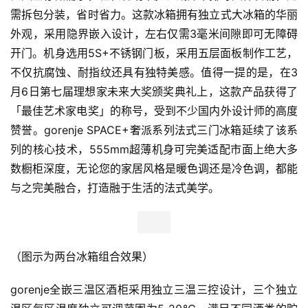
需拆包分装，省时省力。这款冰箱拥有独立式大冰箱的华丽
外观，采用隐界嵌入设计，左右仅需3毫米间隙即可无障碍
开门。机身选用5S+不锈钢门板，采用五层面板制作工艺，
不仅抗腐蚀、耐指纹还具有独特美感。值得一提的是，在3
月6日第七届理想家未来大奖颁奖典礼上，这款产品获得了
「最佳艺术家电奖」的称号，受到不少国内外设计师的高度
赞誉。gorenje SPACE+奢派系列法式三门冰箱延续了该系
列的核心技术，555mm超薄机身可完美适配市面上绝大多
数橱柜深度，无论您的家居风格是暖色调还是冷色调，都能
与之完美融合，打造融于生活的法式美学。
（图示为两台冰箱组合效果）
gorenje全嵌三温区酒柜采用独立三温三控设计，三个独立