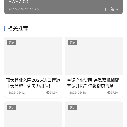
AWE2025
2025-03-24 13:25
下一篇
相关推荐
家居
家居
顶大管业入围2025·进口管道
空调产业觉醒 追觅双机械臂
十大品牌，凭实力出圈！
空调开拓千亿级健康市场
2025-09-12
51.5K
2025-09-30
57.9K
家居
家居