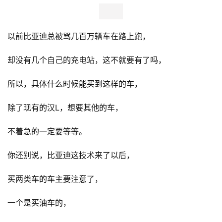
以前比亚迪总被骂几百万辆车在路上跑，
却没有几个自己的充电站，这不就要有了吗，
所以，具体什么时候能买到这样的车，
除了现有的汉L，想要其他的车，
不着急的一定要等等。
首
你还别说，比亚迪这技术来了以后，
页
买两类车的车主要注意了，
新
一个是买油车的，
商
业