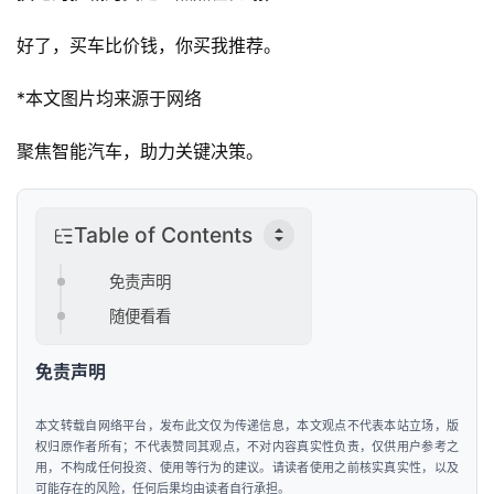
&
好了，买车比价钱，你买我推荐。
出
行
*本文图片均来源于网络
行
聚焦智能汽车，助力关键决策。
业
资
讯
Table of Contents
免责声明
随便看看
免责声明
本文转载自网络平台，发布此文仅为传递信息，本文观点不代表本站立场，版
权归原作者所有；不代表赞同其观点，不对内容真实性负责，仅供用户参考之
用，不构成任何投资、使用等行为的建议。请读者使用之前核实真实性，以及
可能存在的风险，任何后果均由读者自行承担。