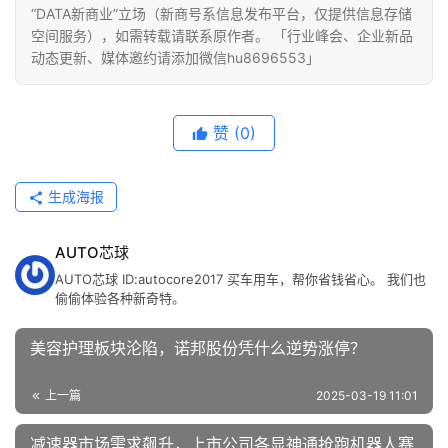
“DATA新商业”立场（新商号系信息发布平台，仅提供信息存储
空间服务），如需转载请联系原作者。 「行业峰会、企业新品
动态更新、媒体邀约请添加微信hu8696553」
赞
(0)
生成海报
AUTO芯球
AUTO芯球 ID:autocore2017 买车用车，帮你省钱省心。 我们也
偷偷体验各种新奇特。
美容护理板块沦陷，诺邦股份凭什么逆势涨停？
上一篇
2025-03-19 11:01
减速器市场需求飙升，上市公司各显神通抢跑机器人赛