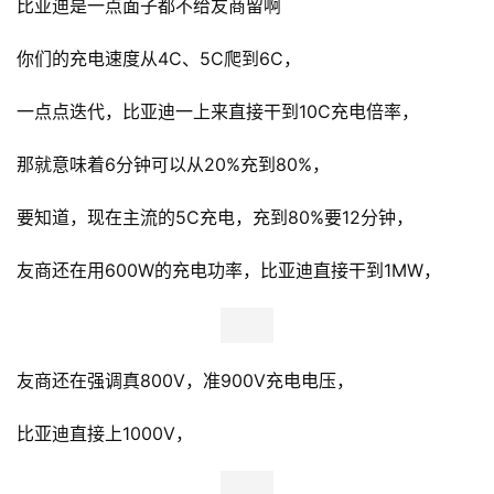
比亚迪是一点面子都不给友商留啊
你们的充电速度从4C、5C爬到6C，
一点点迭代，比亚迪一上来直接干到10C充电倍率，
那就意味着6分钟可以从20%充到80%，
要知道，现在主流的5C充电，充到80%要12分钟，
友商还在用600W的充电功率，比亚迪直接干到1MW，
友商还在强调真800V，准900V充电电压，
比亚迪直接上1000V，