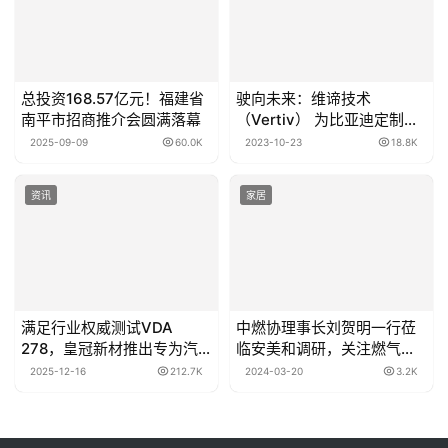
总投资168.57亿元！福建省
驶向未来：维谛技术
南平市招商推介会圆满落幕
（Vertiv） 为比亚迪定制
“全、快、优、省”数据中心
2025-09-09
60.0K
2023-10-23
18.8K
解决方案
资讯
家居
满足行业权威测试VDA
中燃协理事长刘贺明一行莅
278，皇冠新材推出专为汽
临安美和调研，关注燃气美
车内饰设计的低气味低VOC
装新发展
2025-12-16
212.7K
2024-03-20
3.2K
胶带