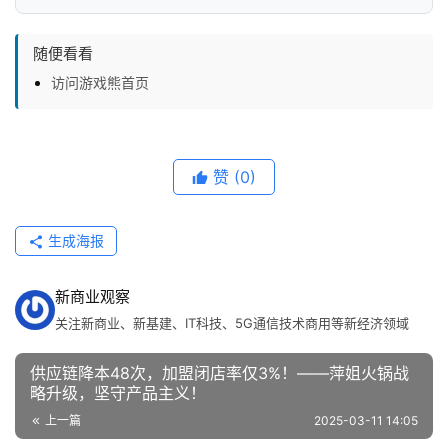
随便看看
访问游戏熊首页
赞
(0)
生成海报
新商业观察
关注新商业、新基建、IT科技、5G通信技术商用等新经济领域
供应链降本48次，加盟闭店率仅3%！——萍姐火锅战
略升级，坚守产品主义！
上一篇
2025-03-11 14:05