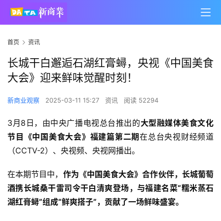
首页
资讯
长城干白邂逅石湖红膏蟳，央视《中国美食
大会》迎来鲜味觉醒时刻！
新商业观察
2025-03-11 15:27
资讯
阅读 52294
3月8日，由中央广播电视总台推出的
大型融媒体美食文化
节目《中国美食大会》福建篇第二期
在总台央视财经频道
（CCTV-2）、央视频、央视网播出。
在本期节目中，
作为《中国美食大会》合作伙伴，长城葡萄
酒携长城桑干雷司令干白清爽登场，与福建名菜“糯米蒸石
湖红膏蟳”组成“鲜爽搭子”，贡献了一场鲜味盛宴。