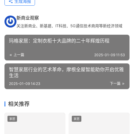
生成海报
行
业
新商业观察
资
关注新商业、新基建、IT科技、5G通信技术商用等新经济领域
讯
玛格家居：定制衣柜十大品牌的二十年辉煌历程
上一篇
2025-01-09 11:53
智慧家居行业的艺术革命，摩根全屋智能助你开启优雅
生活
2025-01-09 14:23
下一篇
相关推荐
家居
家居