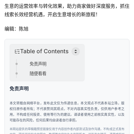
生意的运营效率与转化效果，助力商家做好深度服务，抓住
线索长效经营机遇，开启生意增长的新旅程！
编辑：陈旭
Table of Contents
首
免责声明
页
随便看看
新
免责声明
商
业
本文转载自网络平台，发布此文仅为传递信息，本文观点不代表本站立场，版
观
权归原作者所有；不代表赞同其观点，不对内容真实性负责，仅供用户参考之
察
用，不构成任何投资、使用等行为的建议。请读者使用之前核实真实性，以及
可能存在的风险，任何后果均由读者自行承担。
新
本网站提供的草稿箱预览链接仅用于内容创作者内部测试及协作沟通，不构成正式发布