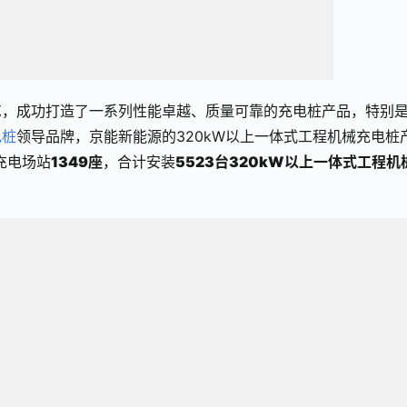
艺，成功打造了一系列性能卓越、质量可靠的充电桩产品，特别
电桩
领导品牌，京能新能源的320kW以上一体式工程机械充电桩
充电场站
1349座
，合计安装
5523台320kW以上一体式工程机