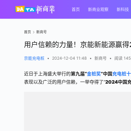
首页
新商业观察
新科技
首页
新商号
用户信赖的力量！京能新能源赢得
京能充电桩
•
2024-12-04 11:48
•
新商号
•
阅读 145
近日于上海盛大举行的
第九届“
金桩奖
”中国
充电桩十
表现以及广泛的用户信赖，一举夺得了“
2024中