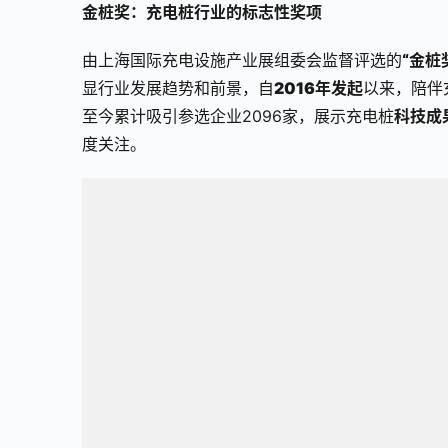
金桩奖：充电桩行业的标志性奖项
由上海国际充电设施产业展组委会监督评选的
“金桩奖
显行业发展趋势和前景，自
2016年发起
以来，陪伴
至今累计吸引参选企业2096家，展示充电桩
科技成果
度关注。