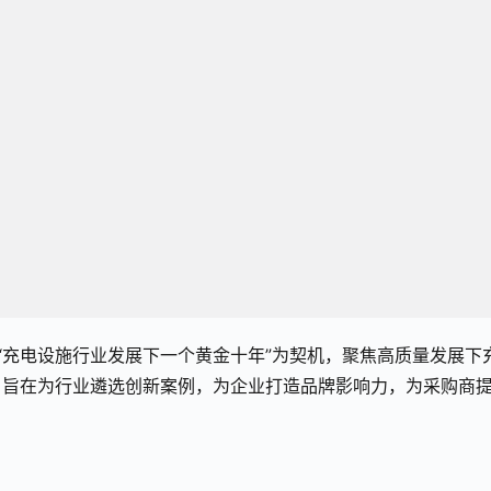
）”评选将以“充电设施行业发展下一个黄金十年”为契机，聚焦高质量发展下
。旨在为行业遴选创新案例，为企业打造品牌影响力，为采购商