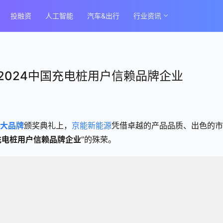
投融资
人工智能
汽车&出行
行业资讯
2024中国充电桩用户信赖品牌企业
大品牌
颁奖典礼上，
京能新能源
凭借卓越的产品品质、出色的市
国充电桩用户信赖品牌企业
”的殊荣。