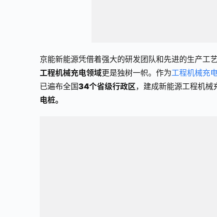
京能新能源凭借着强大的研发团队和先进的生产工
工程机械充电领域
更是独树一帜。作为
工程机械充
已遍布全国
34个省级行政区
，建成新能源工程机械
电桩。