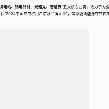
换电站、钠电储能、光储充、智慧云
”五大核心业务，致力于为
“2024中国充电桩用户信赖品牌企业”，是京能新能源在充换