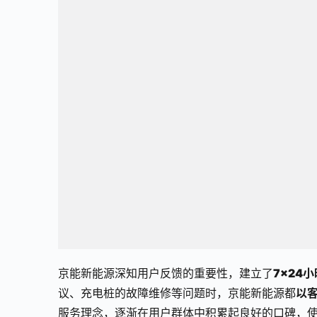
京能新能源深知用户反馈的重要性，建立了
7×24
议、充电桩的故障维修等问题时，京能新能源都
以
服务理念，逐渐在用户群体中积累起良好的口碑，