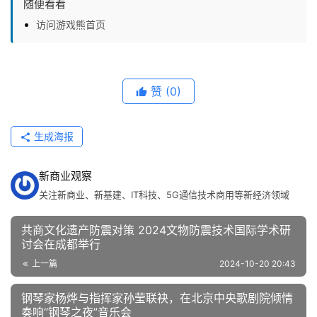
随便看看
访问游戏熊首页
赞
(0)
生成海报
新商业观察
关注新商业、新基建、IT科技、5G通信技术商用等新经济领域
共商文化遗产防震对策 2024文物防震技术国际学术研
讨会在成都举行
上一篇
2024-10-20 20:43
钢琴家杨烨与指挥家孙莹联袂，在北京中央歌剧院倾情
奏响“钢琴之夜”音乐会