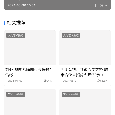
2024-10-30 20:54
下一篇
相关推荐
文化艺术频道
文化艺术频道
刘齐飞的“八阵图和长恨歌”
朗朗音悦：共筑心灵之桥 城
情缘
市合伙人招募火热进行中
2024-01-02
9.1K
2024-05-21
66.8K
文化艺术频道
文化艺术频道