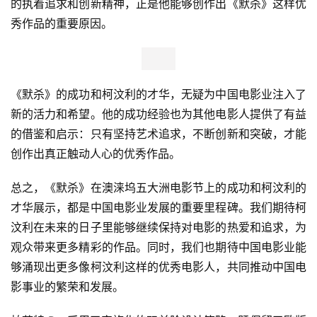
的执着追求和创新精神，正是他能够创作出《默杀》这样优
秀作品的重要原因。
《默杀》的成功和柯汶利的才华，无疑为中国电影业注入了
新的活力和希望。他的成功经验也为其他电影人提供了有益
的借鉴和启示：只有坚持艺术追求，不断创新和突破，才能
创作出真正触动人心的优秀作品。
总之，《默杀》在澳涞坞五大洲电影节上的成功和柯汶利的
才华展示，都是中国电影业发展的重要里程碑。我们期待柯
首
页
汶利在未来的日子里能够继续保持对电影的热爱和追求，为
观众带来更多精彩的作品。同时，我们也期待中国电影业能
新
够涌现出更多像柯汶利这样的优秀电影人，共同推动中国电
商
影事业的繁荣和发展。
业