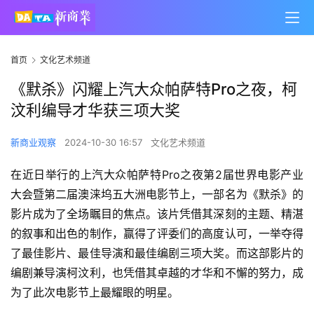
首页
文化艺术频道
《默杀》闪耀上汽大众帕萨特Pro之夜，柯
汶利编导才华获三项大奖
新商业观察
2024-10-30 16:57
文化艺术频道
在近日举行的上汽大众帕萨特Pro之夜第2届世界电影产业
大会暨第二届澳涞坞五大洲电影节上，一部名为《默杀》的
影片成为了全场瞩目的焦点。该片凭借其深刻的主题、精湛
的叙事和出色的制作，赢得了评委们的高度认可，一举夺得
了最佳影片、最佳导演和最佳编剧三项大奖。而这部影片的
编剧兼导演柯汶利，也凭借其卓越的才华和不懈的努力，成
为了此次电影节上最耀眼的明星。