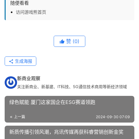
随便看看
访问游戏熊首页
赞
(0)
生成海报
新商业观察
关注新商业、新基建、IT科技、5G通信技术商用等新经济领域
绿色赋能 厦门这家国企在ESG赛道领跑
上一篇
2024-09-30 07:09
新质传播引领风潮，兆讯传媒再获科睿营销创新金奖