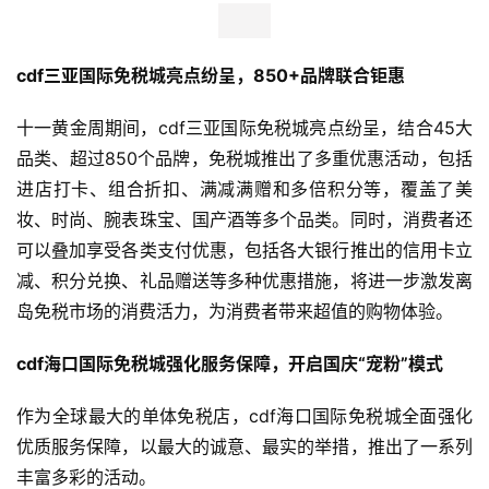
cdf
三亚国际免税城
亮点纷呈
，850+品牌联合钜惠
十一黄金周期间，cdf三亚国际免税城亮点纷呈，结合45大
品类、超过850个品牌，免税城推出了多重优惠活动，包括
进店打卡、组合折扣、满减满赠和多倍积分等，覆盖了美
妆、时尚、腕表珠宝、国产酒等多个品类。同时，消费者还
可以叠加享受各类支付优惠，包括各大银行推出的信用卡立
减、积分兑换、礼品赠送等多种优惠措施，将进一步激发离
岛免税市场的消费活力，为消费者带来超值的购物体验。
cdf海口国际免税城
强化服务
保障
，开启国庆“宠粉”模式
作为全球最大的单体免税店，cdf海口国际免税城全面强化
优质服务保障，以最大的诚意、最实的举措，推出了一系列
丰富多彩的活动。