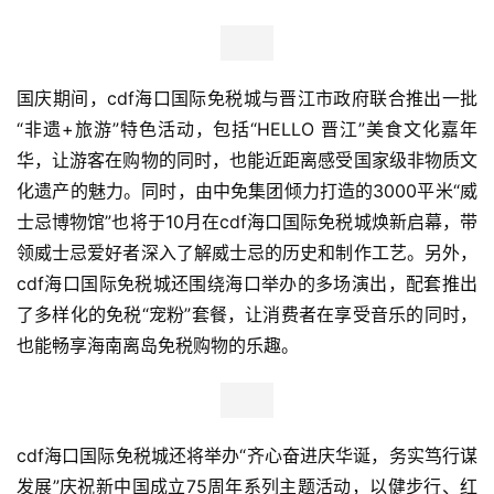
国庆期间，cdf海口国际免税城与晋江市政府联合推出一批
“非遗+旅游”特色活动，包括“HELLO 晋江”美食文化嘉年
华，让游客在购物的同时，也能近距离感受国家级非物质文
化遗产的魅力。同时，由中免集团倾力打造的3000平米“威
士忌博物馆”也将于10月在cdf海口国际免税城焕新启幕，带
领威士忌爱好者深入了解威士忌的历史和制作工艺。另外，
cdf海口国际免税城还围绕海口举办的多场演出，配套推出
了多样化的免税“宠粉”套餐，让消费者在享受音乐的同时，
也能畅享海南离岛免税购物的乐趣。
cdf海口国际免税城还将举办“齐心奋进庆华诞，务实笃行谋
发展”庆祝新中国成立75周年系列主题活动，以健步行、红