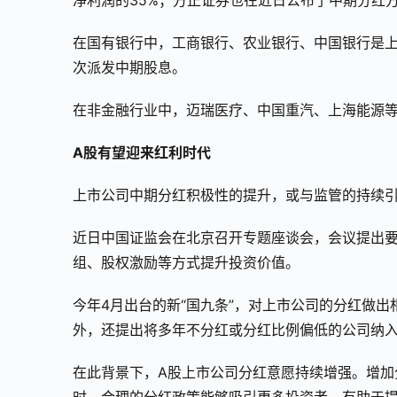
净利润的35%；方正证券也在近日公布了中期分红
在国有银行中，工商银行、农业银行、中国银行是
次派发中期股息。
在非金融行业中，迈瑞医疗、中国重汽、上海能源
A股有望迎来红利时代
上市公司中期分红积极性的提升，或与监管的持续
近日中国证监会在北京召开专题座谈会，会议提出
组、股权激励等方式提升投资价值。
今年4月出台的新“国九条”，对上市公司的分红做
外，还提出将多年不分红或分红比例偏低的公司纳入
在此背景下，A股上市公司分红意愿持续增强。增加