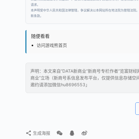
请求。
本声明受中华人民共和国法律管辖，争议解决以本网站所在地法院为管辖法院
新条款。
随便看看
访问游戏熊首页
声明：本文来自“DATA新商业”新商号专栏作者“览富财
商业”立场（新商号系信息发布平台，仅提供信息存储空
邀约请添加微信hu8696553」
生成海报