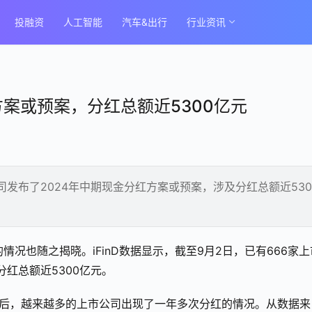
投融资
人工智能
汽车&出行
行业资讯
方案或预案，分红总额近5300亿元
公司发布了2024年中期现金分红方案或预案，涉及分红总额近530
情况也随之揭晓。iFinD数据显示，截至9月2日，已有666家上
分红总额近5300亿元。
以后，越来越多的上市公司出现了一年多次分红的情况。从数据来