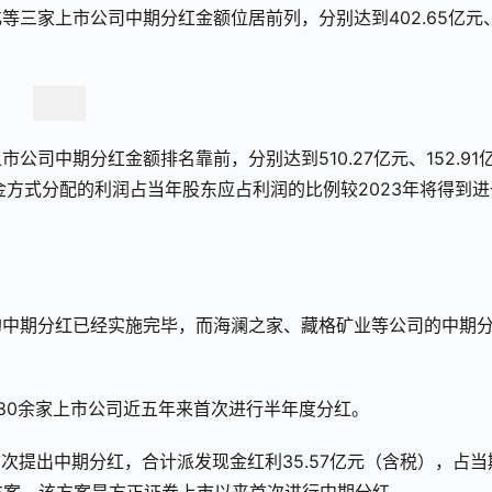
三家上市公司中期分红金额位居前列，分别达到402.65亿元
司中期分红金额排名靠前，分别达到510.27亿元、152.91
现金方式分配的利润占当年股东应占利润的比例较2023年将得到进
的中期分红已经实施完毕，而海澜之家、藏格矿业等公司的中期
80余家上市公司近五年来首次进行半年度分红。
首次提出中期分红，合计派发现金红利35.57亿元（含税），占当