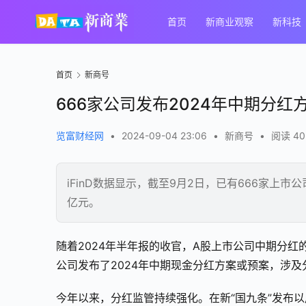
首页
新商业观察
新科技
首页
新商号
666家公司发布2024年中期分红
览富财经网
•
2024-09-04 23:06
•
新商号
•
阅读 40
iFinD数据显示，截至9月2日，已有666家上市
亿元。
随着2024年半年报的收官，A股上市公司中期分红的
公司发布了2024年中期现金分红方案或预案，涉及
今年以来，分红监管持续强化。在新“国九条”发布