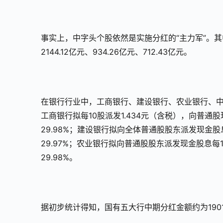
事实上，中字头个股依然是实施分红的“主力军”。
2144.12亿元、934.26亿元、712.43亿元。
在银行行业中，工商银行、建设银行、农业银行、
工商银行拟每10股派发1.434元（含税），向普通
29.98%；建设银行拟向全体普通股股东派发现金股息
29.97%；农业银行拟向普通股股东派发现金股息每1
29.98%。
据初步统计得知，国有五大行中期分红金额约为1901