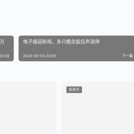
0万
电子烟迎新规，多只概念股应声涨停
23:06
2024-09-04 23:06
下一篇
新商号