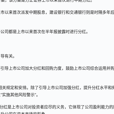
方案，该方案是方正证券上市以来首次进行中期分红。
上市以来首次派发中期股息，建设银行和交通银行则是时隔多年
等公司都是上市以来首次在半年报披露时进行分红。
引导有关。
要引导上市公司加大分红和回购力度，鼓励上市公司综合运用并
出相关规定和安排。除了引导上市公司加强分红，提升分红水平和
“实施其他风险警示”。
分红是上市公司对投资者应尽的义务，它体现了公司盈利能力的