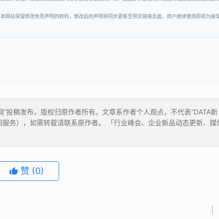
。本网站保留修改免责声明的权利，修改后的声明将同步更新至预览链接页面，用户继续使用即视为接
经网”投稿发布，版权归原作者所有。文章系作者个人观点，不代表“DATA新
间服务），如需转载请联系原作者。 「行业峰会、企业新品动态更新、媒
赞
(0)