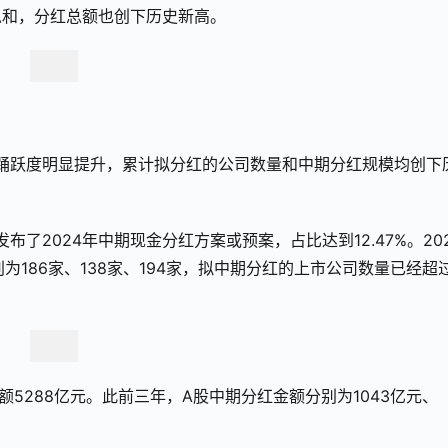
总和，分红总额也创下历史新高。
的踊跃度明显提升，累计拟分红的公司数量和中期分红规模均创下
发布了2024年中期现金分红方案或预案，占比达到12.47%。202
为186家、138家、194家，拟中期分红的上市公司数量已经超
额5288亿元。此前三年，A股中期分红金额分别为1043亿元、