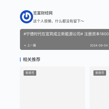
览富财经网
这个人很懒，什么都没有留下～
#宁德时代在宜宾成立新能源公司# 注册资本180
上一篇
2024-09-04 
相关推荐
新商号
新商号