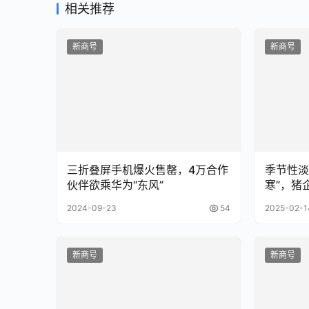
相关推荐
新商号
新商号
三折叠屏手机爆火售罄，4万合作
季节性淡
伙伴欲乘华为“东风”
寒”，猪
2024-09-23
54
2025-02-1
新商号
新商号