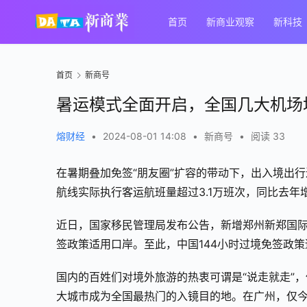
首页
新商业观察
新科技
首页
新商号
暑运模式全面开启，全国几大机场
熔财经
•
2024-08-01 14:08
•
新商号
•
阅读 33
在暑期叠加免签“朋友圈”扩容的带动下，出入境出
航线实际执行客运航班量超过3.1万班次，同比去年
近日，国家移民管理局发布公告，新增郑州新郑国际
签政策适用口岸。至此，中国144小时过境免签政策
国内的百姓们对境外旅游的热衷可谓是“说走就走”
大城市成为全国最热门的入镜目的地。在广州，仅今