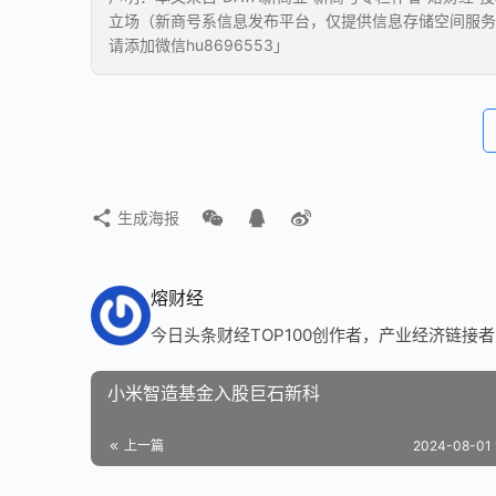
立场（新商号系信息发布平台，仅提供信息存储空间服务
请添加微信hu8696553」
生成海报
熔财经
今日头条财经TOP100创作者，产业经济链接
小米智造基金入股巨石新科
上一篇
2024-08-01 