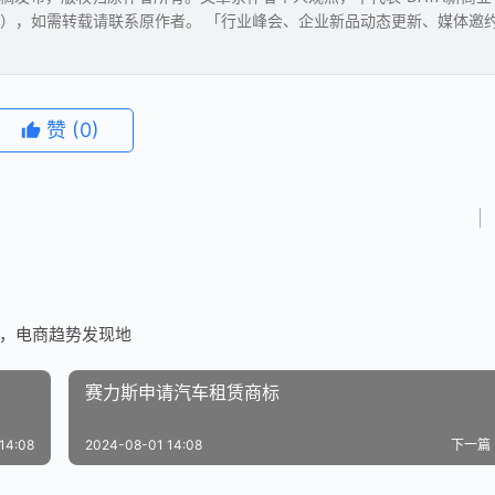
），如需转载请联系原作者。 「行业峰会、企业新品动态更新、媒体邀
赞
(0)
者，电商趋势发现地
赛力斯申请汽车租赁商标
14:08
2024-08-01 14:08
下一篇