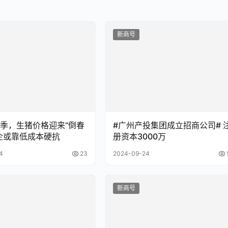
新商号
季，生猪价格迎来“倒春
#广州产投集团成立招商公司# 
企或靠低成本硬抗
册资本3000万
4
23
2024-09-24
新商号