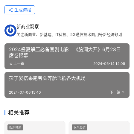
生成海报
新商业观察
关注新商业、新基建、IT科技、5G通信技术商用等新经济领域
2024盛夏解压必备喜剧电影！《脑洞大开》6月28日
席卷银幕
上一篇
2024-06-14 14:05
彭于晏搭乘跑者头等舱飞抵各大机场
2024-07-06 15:40
下一篇
相关推荐
娱乐频道
娱乐频道