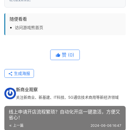
视为接受新条款。
随便看看
访问游戏熊首页
赞
(0)
生成海报
新商业观察
关注新商业、新基建、IT科技、5G通信技术商用等新经济领域
线上申请开店流程繁琐？自动化开店一键激活，方便又
省心！
上一篇
2024-06-06 16:47