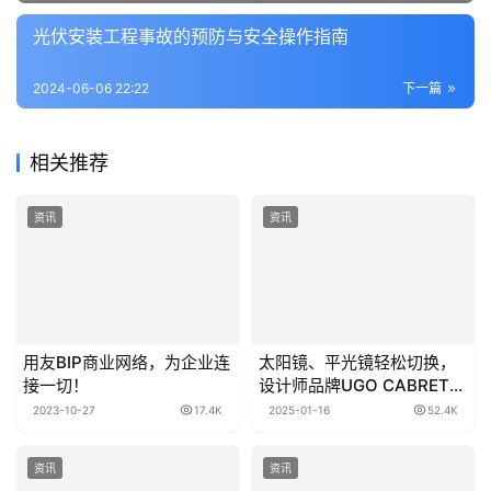
光伏安装工程事故的预防与安全操作指南
2024-06-06 22:22
下一篇
相关推荐
资讯
资讯
用友BIP商业网络，为企业连
太阳镜、平光镜轻松切换，
接一切！
设计师品牌UGO CABRET一
镜两用的惊喜
2023-10-27
17.4K
2025-01-16
52.4K
资讯
资讯