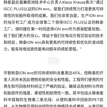
韩泰副总裁兼欧洲技术中心负责人Klaus Krause表示:“通过
ISCC PLUS认证的iON evo，是我们持续努力打造更具可持
续性的轮胎所取得的成果。我们也非常自豪，生产iON evo
的匈牙利工厂成为全球第二个获得ISCC PLUS认证的韩泰
工厂。保时捷在第一时间选择iON evo作为原装配套轮胎，
给了我们更大的信心。得益于我们在电动方程式验证的技术
和经验，韩泰iON evo具有更高的可持续性和优化的滚动阻
力，能有效增加高性能电动跑车的续航里程。”
尽管新款iON evo的可持续材料含量高达45%，但韩泰的开
发人员并未因此牺牲轮胎的安全和性能。工程师们使用的可
再生和可回收材料经过了严格的验证，确保这些材料与传统
轮胎部件的强度、柔韧性和耐用性一致。其中包括从粮食废
料中提取的生物基二氧化硅、从塑料废料中回收的PET纺
线、从生物循环原料中提取的生物循环合成橡胶、从废旧轮