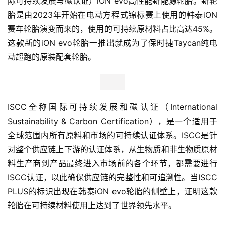
际可持续发展与碳认证）iON evo高性能新能源轮胎。新轮
胎是由2023年开始在电动方程式锦标赛上使用的韩泰iON
赛车轮胎演变而来的，使用的可持续原材料占比高达45%。
这款新的iON evo轮胎一推出就成为了保时捷Taycan纯电
动超跑的原装配套轮胎。
ISCC全称国际可持续发展和碳认证（International 
Sustainability & Carbon Certification），是一个适用于
全球范围内所有原料和市场的可持续认证体系。ISCC是针
对整个供应链上下游的认证体系，从生物质和非生物质原材
料生产商到产品最终进入市场前的各个环节，都需要进行
ISCC认证，以此确保供应链的完整性和可追溯性。当ISCC 
PLUS的标识出现在韩泰iON evo轮胎的侧壁上，证明这款
轮胎在可持续材料使用上达到了世界领先水平。