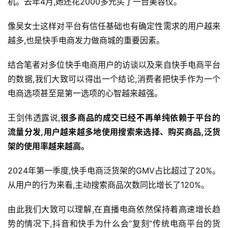
机。去年4月,她还花2000多元买了一台美容仪。
像吴女士这样对平台有信任基础也有确定性需求的用户越来
越多,也是快手电商发力做商城的重要因素。
结合笔者对多位快手电商用户的访谈以及来自快手电商平台
的数据,我们大致可以得出一个结论,消费者把快手作为一个
电商选项甚至是第一选项的心智越来越强。
王剑伟透露说,
很多商品的成交已经不再单纯依赖于平台的
流量分发,用户越来越多地使用搜索来选择、购买商品,泛货
架的使用率越来越高。
2024年第一季度,快手电商泛货架的GMV占比超过了20%。
从用户的行为来看,主动搜索商品次数同比增长了120%。
由此我们大致可以理解,在直播电商依然保持着高速增长趋
势的情况下,抖音和快手为什么会“复刻”传统电商平台的货