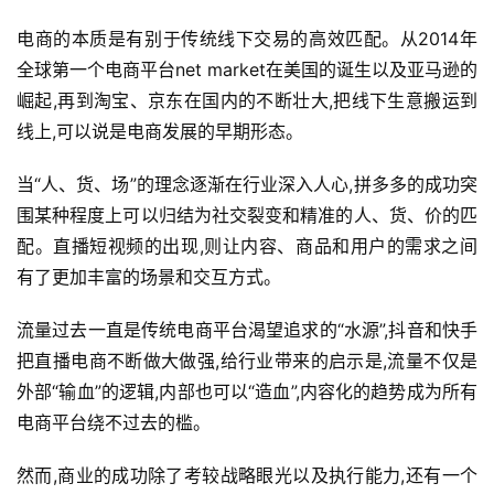
电商的本质是有别于传统线下交易的高效匹配。从2014年
全球第一个电商平台net market在美国的诞生以及亚马逊的
崛起,再到淘宝、京东在国内的不断壮大,把线下生意搬运到
线上,可以说是电商发展的早期形态。
当“人、货、场”的理念逐渐在行业深入人心,拼多多的成功突
围某种程度上可以归结为社交裂变和精准的人、货、价的匹
配。直播短视频的出现,则让内容、商品和用户的需求之间
有了更加丰富的场景和交互方式。
流量过去一直是传统电商平台渴望追求的“水源”,抖音和快手
把直播电商不断做大做强,给行业带来的启示是,流量不仅是
外部“输血”的逻辑,内部也可以“造血”,内容化的趋势成为所有
电商平台绕不过去的槛。
然而,商业的成功除了考较战略眼光以及执行能力,还有一个