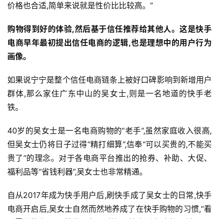
价格也合适,简单来说就是性价比比较高。”
购物得到好的体验,然后基于信任推荐给其他人。这是快手
电商早年最初提出信任电商的逻辑,也是理想中的用户行为
画像。
如果说宁宁是整个信任电商链条上被好口碑影响到新增用户
群体,那么家住广东中山的吴女士,则是一名地道的快手老
铁。
40岁的吴女士是一名电商购物的“老手”,虽然家庭收入很高,
但吴女士仍将日子过得“精打细算”,信奉“可以买贵的,不能买
贵了”的理念。对于各电商平台推出的抢券、补助、大促、
福利品等“省钱利器”,吴女士也非常精通。
自从2017年成为快手用户后,刷快手成了吴女士的日常,快手
电商开启后,吴女士自然而然地养成了在快手购物的习惯,“看