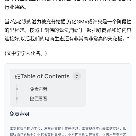
行业通路。
当7亿老铁的潜力被充分挖掘,万亿GMV或许只是一个阶段性
的里程碑。按照王剑伟的说法,“我们一起把好商品和好内容
连接好,以后我们的电商生态还有非常高非常高的天花板。”
(文中宁宁为化名。)
Table of Contents
免责声明
随便看看
免责声明
本文转载自网络平台，发布此文仅为传递信息，本文观点不代表本站立场，版
权归原作者所有；不代表赞同其观点，不对内容真实性负责，仅供用户参考之