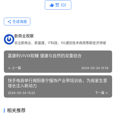
赞
(0)
生成海报
新商业观察
关注新商业、新基建、IT科技、5G通信技术商用等新经济领域
嘉康利VIVIX软糖 健康与自然的双重结合
上一篇
2024-05-24 15:19
快手电商举行揭阳普宁服饰产业带培训会，为商家生意
增长注入新动力
2024-05-24 15:22
下一篇
相关推荐