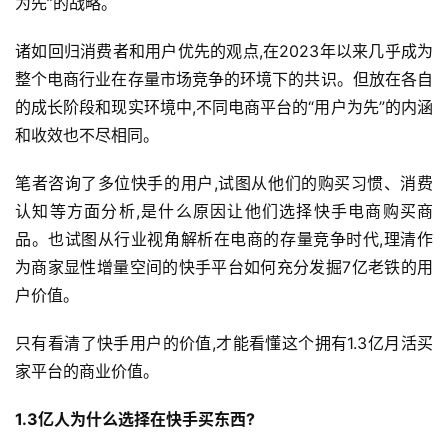
为先”的战略。
诸如回归消费者和用户优先的观点,在2023年以来几乎成为
整个电商行业在存量市场竞争的环境下的共识。但放在各自
的成长阶段和现实环境中,不同电商平台的“用户为先”的内涵
和收效也不尽相同。
笔者咨询了多位快手的用户,试图从他们的购买习惯、消费
认知等方面分析,是什么原因让他们选择快手电商购买商
品。也试图从行业视角解析在电商的存量竞争时代,理清作
为商家显性增量空间的快手平台如何充分发掘7亿老铁的用
户价值。
只有看清了快手用户的价值,才能看懂这个拥有1.3亿月活买
家平台的商业价值。
1.3
亿人为什么选择在快手买东西?