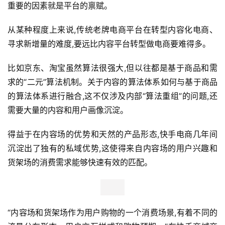
重要的因素就是平台的禀赋。
从某种程度上来说,传统老牌电商平台在转型内容化电商、
寻求新增量的难度,要远比内容平台转型做电商要难得多。
比如京东、淘宝虽然算法很强大,但以往都是基于商品和需
求的“二元”算法机制。关于内容的算法体系如何与基于商品
的算法体系进行融合,这不仅涉及内部“算法重组”的问题,还
需要大量的内容和用户画像沉淀。
得益于在内容场的优势和天然的产品形态,快手电商几年间
沉淀出了独有的私域优势,这使得来自内容场的用户兴趣和
货架场的消费需求能够快速有效的匹配。
“内容场和货架场作为用户购物的一个消费场景,有着不同的