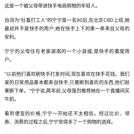
这是一个被父母带进快手电商购物的年轻人。
自诩为“社畜打工人”的宁宁是一名90后,在北京CBD上班,她
最初并不是快手的用户,她在快手上下的第一单来自父母的
安利。
宁宁的父母住在老家湖南的一个小县城,是快手的重度用
户。
“以前他们喜欢刷快手打发时间,现在喜欢在快手花钱。我们
家的日常用品基本都来自快手,只要刷到喜欢的东西,他们就
果断下单。”宁宁说,两年前,父母强烈推荐她在一个直播间买
牛奶。
看到便宜的价格,宁宁一开始还不太相信。经过比价、领
券、消费的过程之后,宁宁觉得多了一个购物的选择。