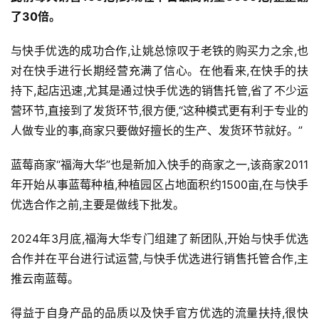
了
30
倍。
与快手优选的成功合作,让姚总惊叹于老铁的购买力之余,也
对在快手进行长期经营充满了信心。在他看来,在快手的扶
持下,起店迅速,尤其是通过快手优选的销售托管,省了不少运
营环节,直接到了发货环节,很方便,“这种模式更有利于专业的
人做专业的事,商家只要做好擅长的生产、发货环节就好。”
蓝莓商家“福海大华”也是新加入快手的商家之一,该商家2011
年开始从事蓝莓种植,种植园区占地面积约1500亩,在与快手
优选合作之前,主要是做线下批发。
2024年3月底,福海大华专门组建了新团队,开始与快手优选
合作并在平台进行试运营,与快手优选进行销售托管合作,主
推云南蓝莓。
得益于自身产品的品质以及快手官方优选的流量扶持,很快