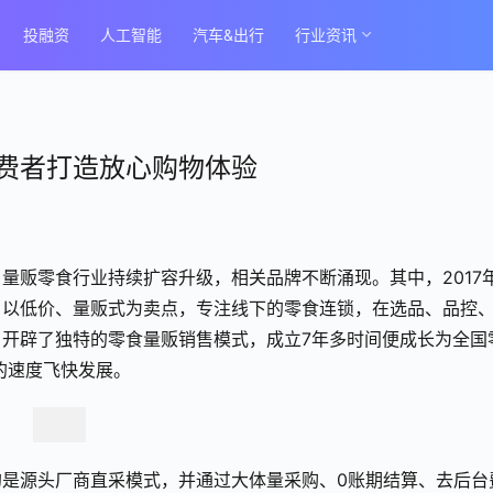
投融资
人工智能
汽车&出行
行业资讯
费者打造放心购物体验
量贩零食行业持续扩容升级，相关品牌不断涌现。其中，2017
，以低价、量贩式为卖点，专注线下的零食连锁，在选品、品控
开辟了独特的零食量贩销售模式，成立7年多时间便成长为全国
的速度飞快发展。
是源头厂商直采模式，并通过大体量采购、0账期结算、去后台