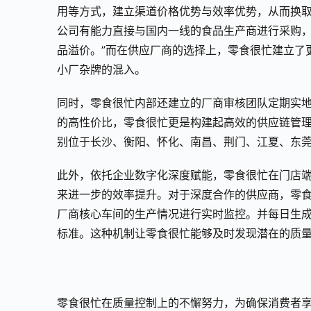
用等方式，建立渠道价格优势与效率优势，从而换取
公司有能力直接与国内一线的食品生产商进行采购
品溢价。”而在供应厂商的选择上，零食很忙建立了
小厂杂牌的混入。
同时，零食很忙内部还建立的厂商审核团队定期实
的高性价比，零食很忙更是构建起高效的供应链管
别位于长沙、衡阳、怀化、南昌、荆门、江夏、东莞、
此外，依托企业数字化深度赋能，零食很忙在门店
来进一步的效率提升。对于深度合作的供应商，零
厂商核心车间的生产情况进行实时监控。并每日生
标准。这种机制让零食很忙能够及时发现潜在的质
零食很忙在质量控制上的不懈努力，为确保消费者