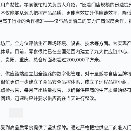
用户黏性。零食很忙相关负责人介绍，“随着门店规模的迅速提
，不仅能够从源头把控产品品质，更能有效提升供应链效率，降
更高于行业的合作标准——仅与品类前三的实力厂商深度合作，
地访厂，全方位评估生产现场环境、设备、技术等方面。为实现
理体系。目前，零食很忙已在全国范围内建立了九大供应链中心
贵阳、重庆，总仓库面积超过200,000平方米。
端、供应链端建立起全链路的数字化管理，对于量贩零食店品牌
食很忙更进一步建立了食品安全品控体系，成立了远程品控小组
成点检报告，每月产出质量报告，以确保供应商的生产质量始终
量问题，迅速响应并要求供应商在当天进行整改。
享受到高品质零食提供了坚实保障。通过严格把控供应厂商准入