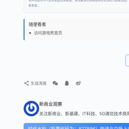
本声明受中华人民共和国法律管辖，争议解决以本网站所在地法院为管辖法院
新条款。
随便看看
访问游戏熊首页
生成海报
新商业观察
关注新商业、新基建、IT科技、5G通信技术商
时代水利（股票代码为：877896）申请北交所上