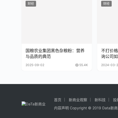
财经
财经
国粮农业集团黑色杂粮粉：营养
不打价格
与品质的典范
询公司如
2025-09-02
55.4K
2024-03-2
首页
新商业观察
新科技
投
内容声明
Copyright © 2019
Data新