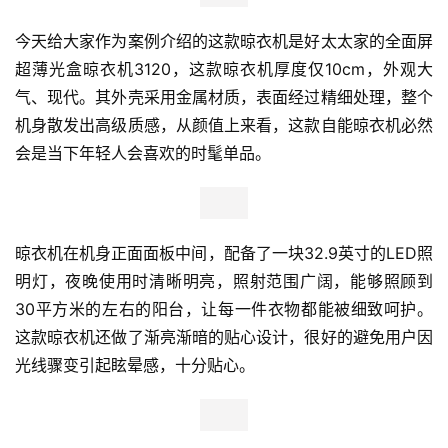
今天给大家作为案例介绍的这款晾衣机是好太太家的全面屏
超薄光盒晾衣机3120，这款晾衣机厚度仅10cm，外观大
气、现代。其外壳采用金属材质，表面经过精细处理，整个
机身散发出高级质感，从颜值上来看，这款自能晾衣机必然
会是当下年轻人会喜欢的时髦单品。
晾衣机在机身正面面板中间，配备了一块32.9英寸的LED照
明灯，夜晚使用时清晰明亮，照射范围广阔，能够照顾到
30平方米的左右的阳台，让每一件衣物都能被细致呵护。
这款晾衣机还做了渐亮渐暗的贴心设计，很好的避免用户因
光线骤变引起眩晕感，十分贴心。