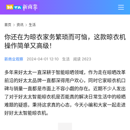
首页
资讯
生活
你还在为晾衣家务繁琐而可恼，这款晾衣机
操作简单又高级！
新商业观察
2024-04-01 12:10
生活
阅读 2623
多年来好太太一直深耕于智能晾晒领域，作为走在晾晒改革
前沿的好太太品牌一直都深得用户欢心，同时它家晾衣机口
碑与销量一直都是市面上不容小觑的存在。近期不少人发出
了对于好太太智能晾衣机是否能真的解决日常生活中的晾晒
难题的疑惑，秉持这求真的心态，今天小编和大家一起走进
好好太太智能晾衣机。