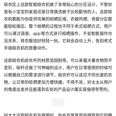
晾衣区上这款智能晾衣机做了非常贴心的分区设计，不管你
是有小宝宝的家庭还是日常换洗被子比较勤快的人，这款晾
衣机都能为你提供完美的晾晒区域，衣被同晒、母婴分区都
能轻松搞定。整个晾晒的过程也不同于老式晾晒方式，用户
可以通过语音、app等方式进行晾晒操作，不会智能操作也
没关系，将衣服挂好轻轻一抬，它就会自动上升，告别老式
手摇晾衣机的首要动作。
这款晾衣机晾衣杆的材质坚固耐用，可以承载大量衣物而不
变形，晾杆还做了可伸缩的设计，用户在日常使用的时候可
以根据自己的需求进行调节，晾衣杆可以适应不同长度的衣
物，让日常的晾晒更加方便快捷。不得不说，好太太从用户
的角度出发并且能落到实处的产品设计属实是值得夸赞的。
好太太这款晾衣机在使用时，你会非常直观的感受到它的静