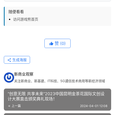
随便看看
访问游戏熊首页
赞
(0)
生成海报
新商业观察
关注新商业、新基建、IT科技、5G通信技术商用等新经济领域
“创意无限 共享未来”2023中国昆明金茶花国际文创设
计大赛直击颁奖典礼现场！
上一篇
2024-04-01 12:08