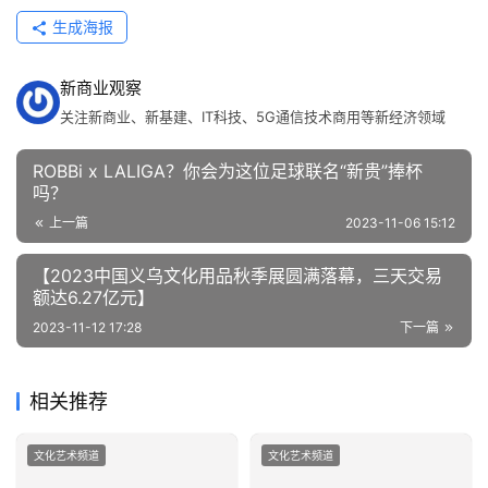
生成海报
新商业观察
关注新商业、新基建、IT科技、5G通信技术商用等新经济领域
ROBBi x LALIGA？你会为这位足球联名“新贵”捧杯
吗？
上一篇
2023-11-06 15:12
【2023中国义乌文化用品秋季展圆满落幕，三天交易
额达6.27亿元】
2023-11-12 17:28
下一篇
相关推荐
文化艺术频道
文化艺术频道