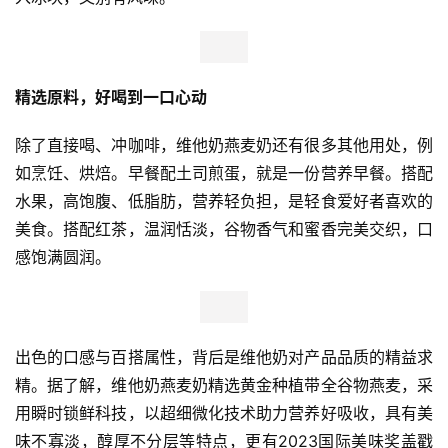
精选原料，好喝到一口心动
除了直接喝、冲咖啡，维他奶燕麦奶还有很多其他用处，例
如烹饪、烘焙。早餐配土司煎蛋，就是一份营养早餐。搭配
水果，高饱腹、低脂肪，营养轻负担，是轻食爱好者喜欢的
美食。搭配红茶，温润恬淡，谷物香气和蜜香完美交织，口
感饱满圆润。
出色的口感与百搭属性，背后是维他奶对产品品质的精益求
精。据了解，维他奶燕麦奶精选黄金种植带全谷物燕麦，采
用瞬时锁鲜科技，以超细微化技术助力营养好吸收，具有美
味不寡淡，醇厚不分层等特点，更有2023国际美味奖盖戳