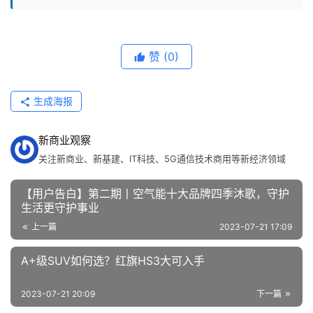
赞
(0)
生成海报
新商业观察
关注新商业、新基建、IT科技、5G通信技术商用等新经济领域
【用户告白】第二期丨空气能十大品牌四季沐歌，守护
生活更守护事业
上一篇
2023-07-21 17:09
A+级SUV如何选？红旗HS3大可入手
2023-07-21 20:09
下一篇