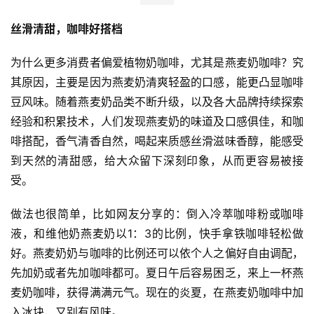
丝滑清甜，咖啡好搭档
为什么更多消费者偏爱植物奶咖啡，尤其是燕麦奶咖啡？究
其原因，主要是因为燕麦奶清爽轻盈的口感，能更凸显咖啡
豆风味。随着燕麦奶品类不断升级，以及各大品牌持续探索
经验和积累技术，人们发现燕麦奶的味道及口感俱佳，和咖
啡搭配，香气清香自然，喝起来质感丝滑滋味香醇，能感受
到天然的清甜感，给大众留下深刻印象，从而更容易被接
受。
做法也很简单，比如网友分享的：倒入冷萃咖啡粉或咖啡
液，和维他奶燕麦奶以1：3的比例，快手拿铁咖啡轻松做
好。燕麦奶奶与咖啡的比例还可以依个人之偏好自由调配，
先加奶或者先加咖啡都可。夏日午后容易困乏，来上一杯燕
麦奶咖啡，获得满满元气。现在的炎夏，在燕麦奶咖啡中加
入冰块，又别有风味。