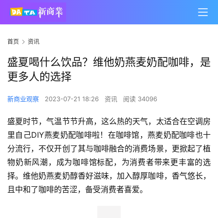
首页
资讯
盛夏喝什么饮品？维他奶燕麦奶配咖啡，是
更多人的选择
新商业观察
2023-07-21 18:26
资讯
阅读 34096
盛夏时节，气温节节升高，这么热的天气，太适合在空调房
里自己DIY燕麦奶配咖啡啦！在咖啡馆，燕麦奶配咖啡也十
分流行，不仅开创了其与咖啡融合的消费场景，更掀起了植
物奶新风潮，成为咖啡馆标配，为消费者带来更丰富的选
择。维他奶燕麦奶醇香好滋味，加入醇厚咖啡，香气悠长，
且中和了咖啡的苦涩，备受消费者喜爱。