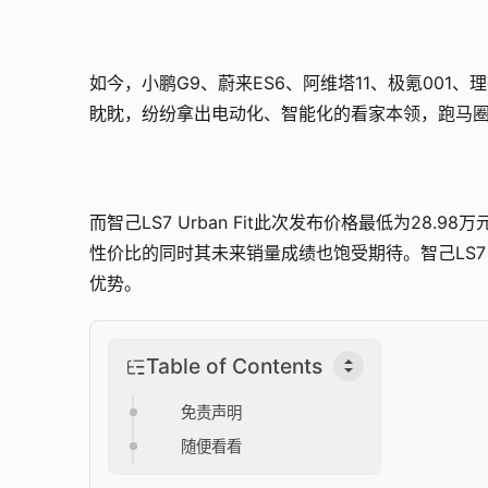
如今，小鹏G9、蔚来ES6、阿维塔11、极氪001
眈眈，纷纷拿出电动化、智能化的看家本领，跑马圈
而智己LS7 Urban Fit此次发布价格最低为2
性价比的同时其未来销量成绩也饱受期待。智己LS
优势。
Table of Contents
免责声明
随便看看