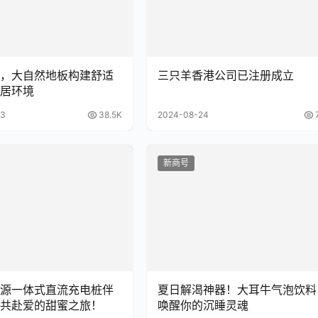
，大自然地板构建舒适
三只羊香港公司已注册成立
居环境
13
38.5K
2024-08-24
新商号
源一体式直流充电桩伴
夏日解渴神器！大耳牛气泡饮料
共赴爱的甜蜜之旅！
唤醒你的沉睡灵魂