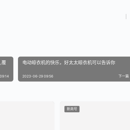
,覆
电动晾衣机的快乐，好太太晾衣机可以告诉你
09:14
2023-06-29 09:56
下一篇
新商号