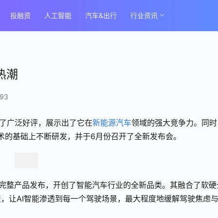
投融资
人工智能
汽车&出行
行业资讯
热潮
93
获了广泛好评，展示出了它在
新能源汽车
领域的强大竞争力。同时
技术的基础上不断研发，并于6月份召开了全新发布会。
作为完整产品发布，开创了智能汽车行业的全新品类。其融合了软硬
，让AI智能渗透到每一个驾驶场景，最大程度地缓解驾驶焦虑