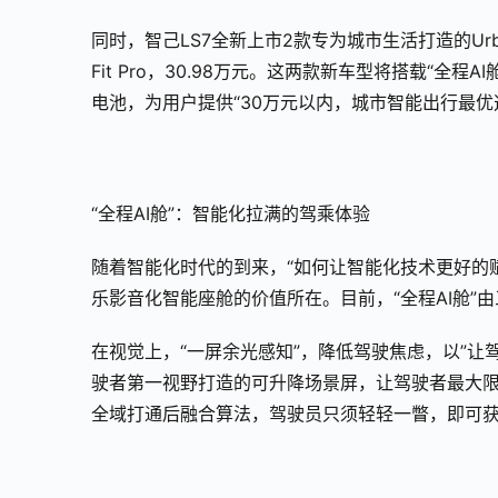
同时，智己LS7全新上市2款专为城市生活打造的Urban Fi
Fit Pro，30.98万元。这两款新车型将搭载“全
电池，为用户提供“30万元以内，城市智能出行最优
“全程AI舱”：智能化拉满的驾乘体验
随着智能化时代的到来，“如何让智能化技术更好的赋
乐影音化智能座舱的价值所在。目前，“全程AI舱”
在视觉上，“一屏余光感知”，降低驾驶焦虑，以”
驶者第一视野打造的可升降场景屏，让驾驶者最大
全域打通后融合算法，驾驶员只须轻轻一瞥，即可