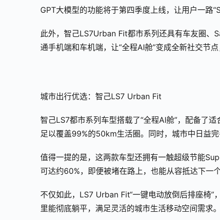
GPT大模型的功能将于第四季度上线，让用户一路“S
此外，智己LS7Urban Fit都市系列还具有车友圈、
通手机端和车机端，让“全程AI舱”变成全新社交节
城市出行优选：智己LS7 Urban Fit
智己LS7都市系列车型搭载了“全程AI舱”，配备了适
足以覆盖99%的50km生活圈。同时，城市中日益
值得一提的是，这两款车型还拥有一触超级节能Super
可达约60%，即便被堵在路上，也能从容抵达下一
不仅如此，LS7 Urban Fit“一键电动放倒后排
里能彻底躺平，满足灵活的城市生活移动空间需求