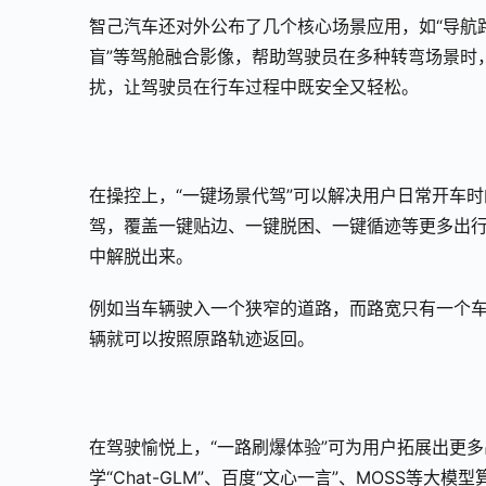
智己汽车还对外公布了几个核心场景应用，如“导航路口
盲”等驾舱融合影像，帮助驾驶员在多种转弯场景时
扰，让驾驶员在行车过程中既安全又轻松。
在操控上，“一键场景代驾”可以解决用户日常开车时的高
驾，覆盖一键贴边、一键脱困、一键循迹等更多出
中解脱出来。
例如当车辆驶入一个狭窄的道路，而路宽只有一个车
辆就可以按照原路轨迹返回。
在驾驶愉悦上，“一路刷爆体验”可为用户拓展出更
学“Chat-GLM”、百度“文心一言”、MOSS