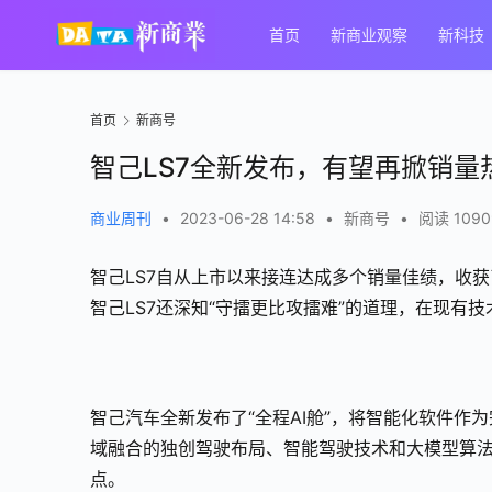
首页
新商业观察
新科技
首页
新商号
智己LS7全新发布，有望再掀销量
商业周刊
•
2023-06-28 14:58
•
新商号
•
阅读 1090
智己LS7自从上市以来接连达成多个销量佳绩，收
智己LS7还深知“守擂更比攻擂难”的道理，在现有
智己汽车全新发布了“全程AI舱”，将智能化软件
域融合的独创驾驶布局、智能驾驶技术和大模型算法
点。