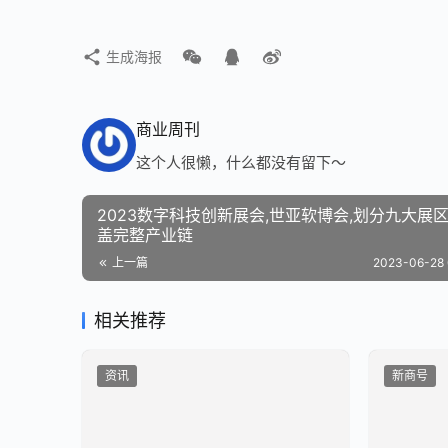
生成海报
商业周刊
这个人很懒，什么都没有留下～
2023数字科技创新展会,世亚软博会,划分九大展区
盖完整产业链
上一篇
2023-06-28 
相关推荐
资讯
新商号