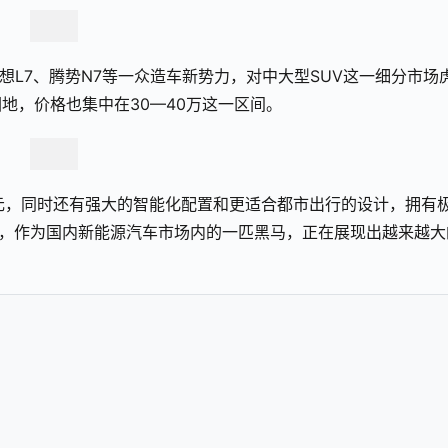
、理想L7、腾势N7等一众造车新势力，对中大型SUV这一细分市场
地，价格也集中在30—40万这一区间。
8.98万元，同时还有强大的智能化配置和更适合都市出行的设计，拥有
7，作为国内新能源汽车市场内的一匹黑马，正在展现出越来越大